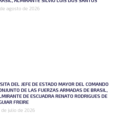
RASIL, ALMIRANTE SÍLVIO LUÍS DOS SANTOS
 de agosto de 2026
ISITA DEL JEFE DE ESTADO MAYOR DEL COMANDO
ONJUNTO DE LAS FUERZAS ARMADAS DE BRASIL,
LMIRANTE DE ESCUADRA RENATO RODRIGUES DE
GUIAR FREIRE
 de julio de 2026