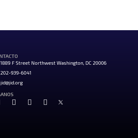
NTACTO
1889 F Street Northwest Washington, DC 20006
202-939-6041
jid@jid.org
GANOS