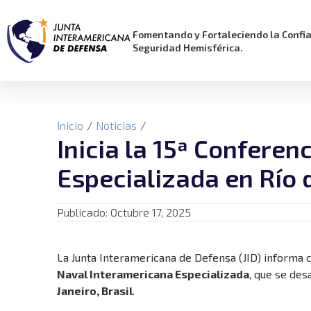
Fomentando y Fortaleciendo la Confi
Seguridad Hemisférica.
Inicio
/
Noticias
/
Inicia la 15ª Confere
Especializada en Río 
Publicado:
Octubre 17, 2025
La Junta Interamericana de Defensa (JID) informa co
Naval Interamericana Especializada
, que se des
Janeiro, Brasil
.