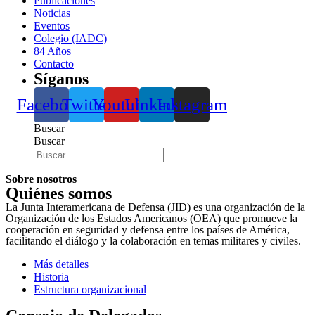
Publicaciones
Noticias
Eventos
Colegio (IADC)
84 Años
Contacto
Síganos
Facebook
Twitter
Youtube
Linkedin
Instagram
Buscar
Buscar
Sobre nosotros
Quiénes somos
La Junta Interamericana de Defensa (JID) es una organización de la
Organización de los Estados Americanos (OEA) que promueve la
cooperación en seguridad y defensa entre los países de América,
facilitando el diálogo y la colaboración en temas militares y civiles.
Más detalles
Historia
Estructura organizacional