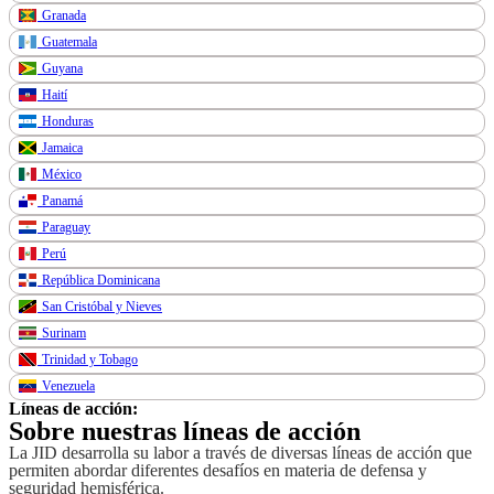
Granada
Guatemala
Guyana
Haití
Honduras
Jamaica
México
Panamá
Paraguay
Perú
República Dominicana
San Cristóbal y Nieves
Surinam
Trinidad y Tobago
Venezuela
Líneas de acción:
Sobre nuestras líneas de acción
La JID desarrolla su labor a través de diversas líneas de acción que
permiten abordar diferentes desafíos en materia de defensa y
seguridad hemisférica.