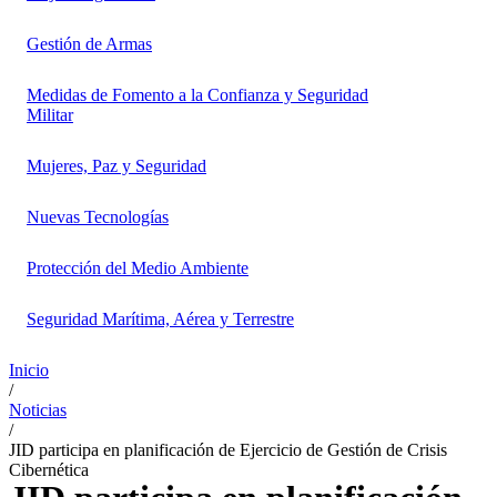
Gestión de Armas
Medidas de Fomento a la Confianza y Seguridad
Militar
Mujeres, Paz y Seguridad
Nuevas Tecnologías
Protección del Medio Ambiente
Seguridad Marítima, Aérea y Terrestre
Inicio
/
Noticias
/
JID participa en planificación de Ejercicio de Gestión de Crisis
Cibernética