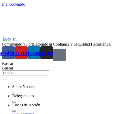
Ir al contenido
Fomentando y Fortaleciendo la Confianza y Seguridad Hemisférica.
acebook
Youtube
Linkedin
Instagram
Buscar
Buscar
Sobre Nosotros
Delegaciones
Lineas de Acción