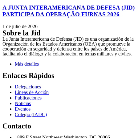
A JUNTA INTERAMERICANA DE DEFESA (JID)
PARTICIPA DA OPERAÇÃO FURNAS 2026
1 de julio de 2026
Sobre la Jid
La Junta Interamericana de Defensa (JID) es una organización de la
Organización de los Estados Americanos (OEA) que promueve la
cooperación en seguridad y defensa entre los países de América,
facilitando el diálogo y la colaboración en temas militares y civiles.
Más detalles
Enlaces Rápidos
Delegaciones
Líneas de Acción
Publicaciones
Noticias
Eventos
Colegio (IADC)
Contacto
1889 F Street Northwest Washington, DC 20006