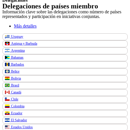
Delegaciones
Delegaciones de países miembro
Información clave sobre las delegaciones como número de países
representados y participación en iniciativas conjuntas.
Más detalles
Uruguay
Antigua y Barbuda
Argentina
Bahamas
Barbados
Belice
Bolivia
Brasil
Canadá
Chile
Colombia
Ecuador
El Salvador
Estados Unidos