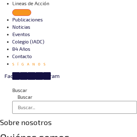
Lineas de Acción
Publicaciones
Noticias
Eventos
Colegio (IADC)
84 Años
Contacto
SÍGANOS
Facebook
Twitter
Youtube
Linkedin
Instagram
Buscar
Buscar
Sobre nosotros
Quiénes somos