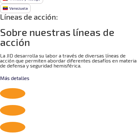
Venezuela
Líneas de acción:
Sobre nuestras líneas de
acción
La JID desarrolla su labor a través de diversas líneas de
acción que permiten abordar diferentes desafíos en materia
de defensa y seguridad hemisférica.
Más detalles
Ciberseguridad
Cooperación ante Desastres
Cooperación Internacional
Derechos Humanos y Derecho Internacional