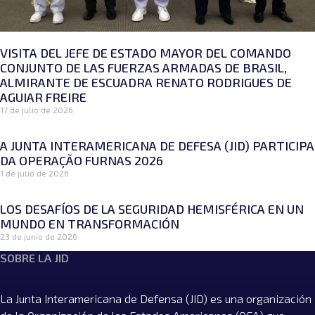
VISITA DEL JEFE DE ESTADO MAYOR DEL COMANDO
CONJUNTO DE LAS FUERZAS ARMADAS DE BRASIL,
ALMIRANTE DE ESCUADRA RENATO RODRIGUES DE
AGUIAR FREIRE
17 de julio de 2026
A JUNTA INTERAMERICANA DE DEFESA (JID) PARTICIPA
DA OPERAÇÃO FURNAS 2026
1 de julio de 2026
LOS DESAFÍOS DE LA SEGURIDAD HEMISFÉRICA EN UN
MUNDO EN TRANSFORMACIÓN
23 de junio de 2026
SOBRE LA JID
La Junta Interamericana de Defensa (JID) es una organización