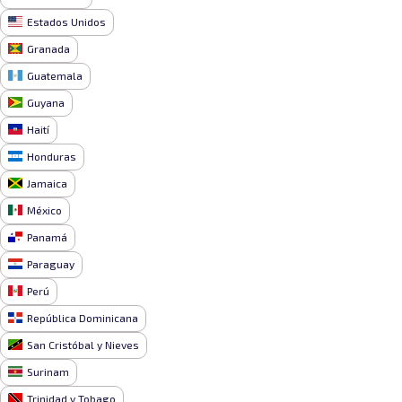
Estados Unidos
Granada
Guatemala
Guyana
Haití
Honduras
Jamaica
México
Panamá
Paraguay
Perú
República Dominicana
San Cristóbal y Nieves
Surinam
Trinidad y Tobago