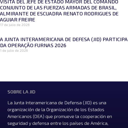
VISITA DEL JEFE DE ESTADO MAYOR DEL COMANDO
CONJUNTO DE LAS FUERZAS ARMADAS DE BRASIL,
ALMIRANTE DE ESCUADRA RENATO RODRIGUES DE
AGUIAR FREIRE
17 de julio de 2026
A JUNTA INTERAMERICANA DE DEFESA (JID) PARTICIPA
DA OPERAÇÃO FURNAS 2026
1 de julio de 2026
SOBRE LA JID
La Junta Interamericana de Defensa (JID) es una
organización de la Organización de los Estados
Americanos (OEA) que promueve la cooperación en
seguridad y defensa entre los países de América,