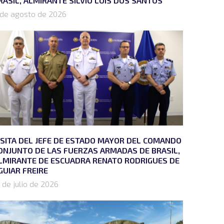
RASIL, ALMIRANTE SÍLVIO LUÍS DOS SANTOS
 de agosto de 2026
ISITA DEL JEFE DE ESTADO MAYOR DEL COMANDO
ONJUNTO DE LAS FUERZAS ARMADAS DE BRASIL,
LMIRANTE DE ESCUADRA RENATO RODRIGUES DE
GUIAR FREIRE
 de julio de 2026