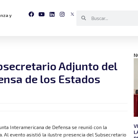
anza y
N
bsecretario Adjunto del
nsa de los Estados
V
Junta Interamericana de Defensa se reunió con la
L
. Al evento asistió la ilustre presencia del Subsecretario