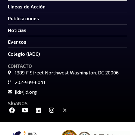
Líneas de Acción
Publicaciones
Noticias
Eventos
Colegio (IADC)
CONTACTO
1889 F Street Northwest Washington, DC 20006
202-939-6041
jid@jid.org
SÍGANOS