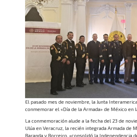
El pasado mes de noviembre, la Junta Interamerica
conmemorar el «Día de la Armada» de México en la
La conmemoración alude a la fecha del 23 de novie
Ulúa en Veracruz, la recién integrada Armada de M
Baranda y Borreiro, «consolidó la Independencia d