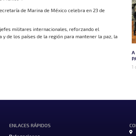
 Secretaría de Marina de México celebra en 23 de
jefes militares internacionales, reforzando el
y de los países de la región para mantener la paz, la
A
P
1 
ENLACES RÁPIDOS
CO