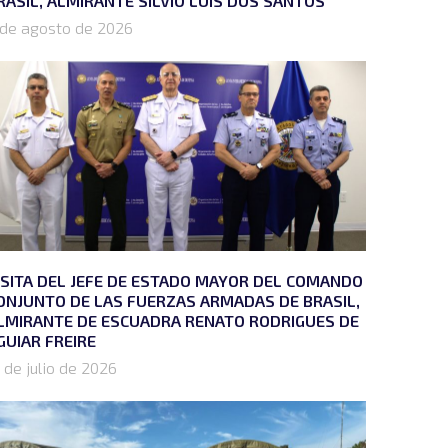
RASIL, ALMIRANTE SÍLVIO LUÍS DOS SANTOS
 de agosto de 2026
ISITA DEL JEFE DE ESTADO MAYOR DEL COMANDO
ONJUNTO DE LAS FUERZAS ARMADAS DE BRASIL,
LMIRANTE DE ESCUADRA RENATO RODRIGUES DE
GUIAR FREIRE
 de julio de 2026