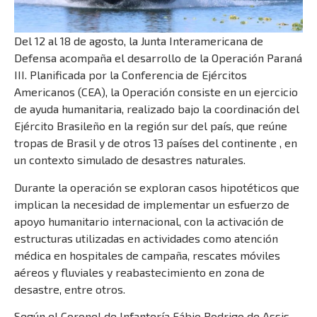
Del 12 al 18 de agosto, la Junta Interamericana de
Defensa acompaña el desarrollo de la Operación Paraná
III. Planificada por la Conferencia de Ejércitos
Americanos (CEA), la Operación consiste en un ejercicio
de ayuda humanitaria, realizado bajo la coordinación del
Ejército Brasileño en la región sur del país, que reúne
tropas de Brasil y de otros 13 países del continente , en
un contexto simulado de desastres naturales.
Durante la operación se exploran casos hipotéticos que
implican la necesidad de implementar un esfuerzo de
apoyo humanitario internacional, con la activación de
estructuras utilizadas en actividades como atención
médica en hospitales de campaña, rescates móviles
aéreos y fluviales y reabastecimiento en zona de
desastre, entre otros.
Según el Coronel de Infantería Fábio Rodrigo de Assis,