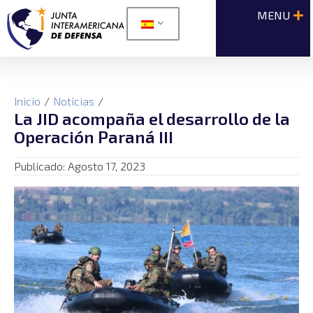
Inicio
/
Noticias
/
La JID acompaña el desarrollo de la
Operación Paraná III
Publicado:
Agosto 17, 2023