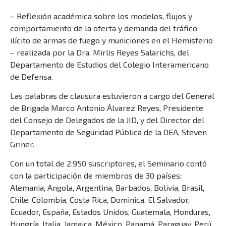
– Reflexión académica sobre los modelos, flujos y
comportamiento de la oferta y demanda del tráfico
ilícito de armas de fuego y municiones en el Hemisferio
– realizada por la Dra. Mirlis Reyes Salarichs, del
Departamento de Estudios del Colegio Interamericano
de Defensa.
Las palabras de clausura estuvieron a cargo del General
de Brigada Marco Antonio Álvarez Reyes, Presidente
del Consejo de Delegados de la JID, y del Director del
Departamento de Seguridad Pública de la OEA, Steven
Griner.
Con un total de 2.950 suscriptores, el Seminario contó
con la participación de miembros de 30 países:
Alemania, Angola, Argentina, Barbados, Bolivia, Brasil,
Chile, Colombia, Costa Rica, Dominica, El Salvador,
Ecuador, España, Estados Unidos, Guatemala, Honduras,
Hungría, Italia, Jamaica, México, Panamá, Paraguay, Perú,