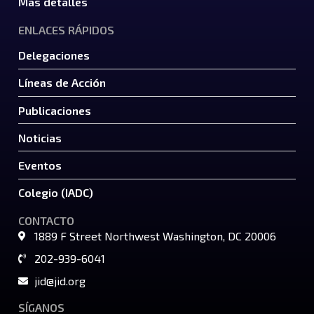
Más detalles
ENLACES RÁPIDOS
Delegaciones
Líneas de Acción
Publicaciones
Noticias
Eventos
Colegio (IADC)
CONTACTO
1889 F Street Northwest Washington, DC 20006
202-939-6041
jid@jid.org
SÍGANOS