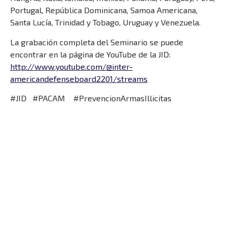
Portugal, República Dominicana, Samoa Americana,
Santa Lucía, Trinidad y Tobago, Uruguay y Venezuela.
La grabación completa del Seminario se puede
encontrar en la página de YouTube de la JID:
http://www.youtube.com/@inter-
americandefenseboard2201/streams
#JID #PACAM #PrevencionArmasIllicitas