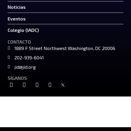
Noticias
Eventos
Colegio (IADC)
CONTACTO
1889 F Street Northwest Washington, DC 20006
202-939-6041
jid@jid.org
SÍGANOS