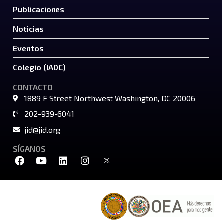
Publicaciones
Noticias
Eventos
Colegio (IADC)
CONTACTO
1889 F Street Northwest Washington, DC 20006
202-939-6041
jid@jid.org
SÍGANOS