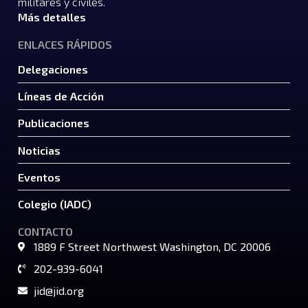
militares y civiles.
Más detalles
ENLACES RÁPIDOS
Delegaciones
Líneas de Acción
Publicaciones
Noticias
Eventos
Colegio (IADC)
CONTACTO
1889 F Street Northwest Washington, DC 20006
202-939-6041
jid@jid.org