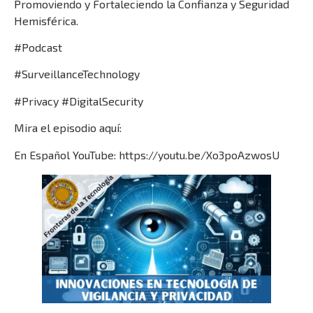
Promoviendo y Fortaleciendo la Confianza y Seguridad
Hemisférica.
#Podcast
#SurveillanceTechnology
#Privacy #DigitalSecurity
Mira el episodio aquí:
En Español YouTube: https://youtu.be/Xo3poAzwosU