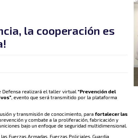
ncia, la cooperación es
a!
 Defensa realizará el taller virtual
“Prevención del
ivos”
, evento que será transmitido por la plataforma
ifusión y transmisión de conocimiento, para
fortalecer las
prevención y combate a la proliferación, fabricación y
municiones bajo un enfoque de seguridad multidimensional.
las Fuerzas Armadas, Fuerzas Policiales, Guardia