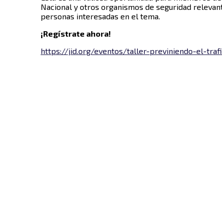
Nacional y otros organismos de seguridad relevant
personas interesadas en el tema.
¡Regístrate ahora!
https://jid.org/eventos/taller-previniendo-el-tr