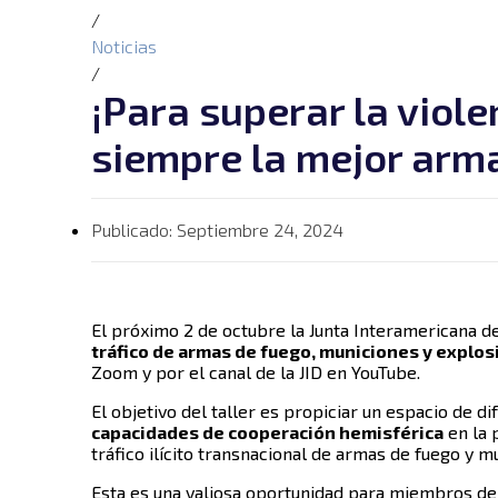
/
Noticias
/
¡Para superar la viole
siempre la mejor arm
Publicado:
Septiembre 24, 2024
El próximo 2 de octubre la Junta Interamericana de
tráfico de armas de fuego, municiones y explos
Zoom y por el canal de la JID en YouTube.
El objetivo del taller es propiciar un espacio de d
capacidades de cooperación hemisférica
en la 
tráfico ilícito transnacional de armas de fuego y 
Esta es una valiosa oportunidad para miembros de 