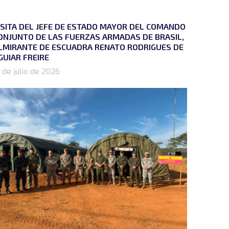
ISITA DEL JEFE DE ESTADO MAYOR DEL COMANDO
ONJUNTO DE LAS FUERZAS ARMADAS DE BRASIL,
LMIRANTE DE ESCUADRA RENATO RODRIGUES DE
GUIAR FREIRE
 de julio de 2026