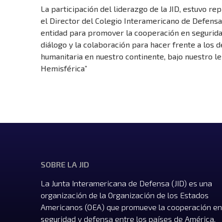
La participación del liderazgo de la JID, estuvo r
el Director del Colegio Interamericano de Defensa
entidad para promover la cooperación en seguridad
diálogo y la colaboración para hacer frente a los 
humanitaria en nuestro continente, bajo nuestro l
Hemisférica”
SOBRE LA JID
La Junta Interamericana de Defensa (JID) es una
organización de la Organización de los Estados
Americanos (OEA) que promueve la cooperación en
seguridad y defensa entre los países de América,