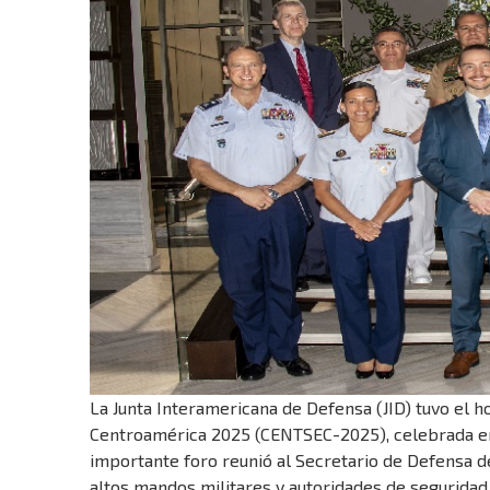
La Junta Interamericana de Defensa (JID) tuvo el h
Centroamérica 2025 (CENTSEC-2025), celebrada en 
importante foro reunió al Secretario de Defensa d
altos mandos militares y autoridades de seguridad 