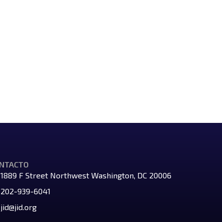
NTACTO
1889 F Street Northwest Washington, DC 20006
202-939-6041
jid@jid.org