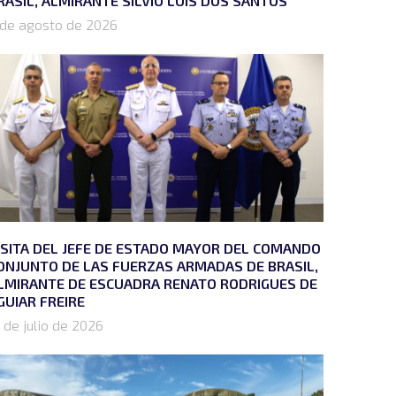
RASIL, ALMIRANTE SÍLVIO LUÍS DOS SANTOS
 de agosto de 2026
ISITA DEL JEFE DE ESTADO MAYOR DEL COMANDO
ONJUNTO DE LAS FUERZAS ARMADAS DE BRASIL,
LMIRANTE DE ESCUADRA RENATO RODRIGUES DE
GUIAR FREIRE
 de julio de 2026