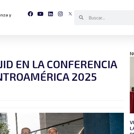
anza y
N
 JID EN LA CONFERENCIA
NTROAMÉRICA 2025
V
L