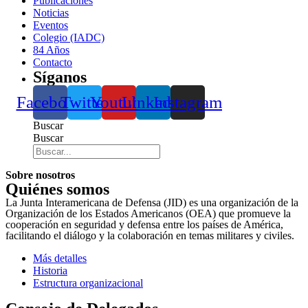
Publicaciones
Noticias
Eventos
Colegio (IADC)
84 Años
Contacto
Síganos
Facebook
Twitter
Youtube
Linkedin
Instagram
Buscar
Buscar
Sobre nosotros
Quiénes somos
La Junta Interamericana de Defensa (JID) es una organización de la
Organización de los Estados Americanos (OEA) que promueve la
cooperación en seguridad y defensa entre los países de América,
facilitando el diálogo y la colaboración en temas militares y civiles.
Más detalles
Historia
Estructura organizacional