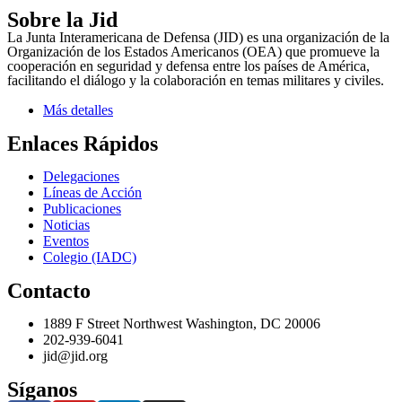
Sobre la Jid
La Junta Interamericana de Defensa (JID) es una organización de la
Organización de los Estados Americanos (OEA) que promueve la
cooperación en seguridad y defensa entre los países de América,
facilitando el diálogo y la colaboración en temas militares y civiles.
Más detalles
Enlaces Rápidos
Delegaciones
Líneas de Acción
Publicaciones
Noticias
Eventos
Colegio (IADC)
Contacto
1889 F Street Northwest Washington, DC 20006
202-939-6041
jid@jid.org
Síganos