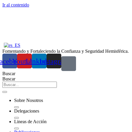
Ir al contenido
Fomentando y Fortaleciendo la Confianza y Seguridad Hemisférica.
acebook
Youtube
Linkedin
Instagram
Buscar
Buscar
Sobre Nosotros
Delegaciones
Lineas de Acción