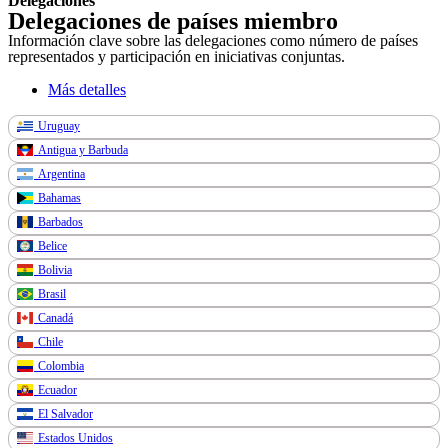
Delegaciones
Delegaciones de países miembro
Información clave sobre las delegaciones como número de países
representados y participación en iniciativas conjuntas.
Más detalles
Uruguay
Antigua y Barbuda
Argentina
Bahamas
Barbados
Belice
Bolivia
Brasil
Canadá
Chile
Colombia
Ecuador
El Salvador
Estados Unidos