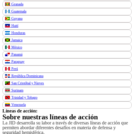
Granada
Guatemala
Guyana
Haití
Honduras
Jamaica
México
Panamá
Paraguay
Perú
República Dominicana
San Cristóbal y Nieves
Surinam
Trinidad y Tobago
Venezuela
Líneas de acción:
Sobre nuestras líneas de acción
La JID desarrolla su labor a través de diversas líneas de acción que
permiten abordar diferentes desafíos en materia de defensa y
seguridad hemisférica.