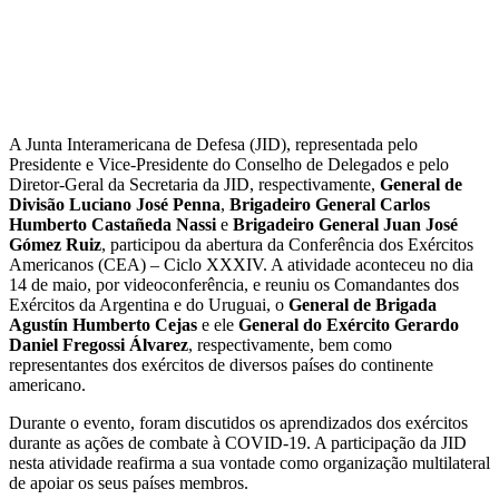
A Junta Interamericana de Defesa (JID), representada pelo
Presidente e Vice-Presidente do Conselho de Delegados e pelo
Diretor-Geral da Secretaria da JID, respectivamente,
General de
Divisão Luciano José Penna
,
Brigadeiro General Carlos
Humberto Castañeda Nassi
e
Brigadeiro General Juan José
Gómez Ruiz
, participou da abertura da Conferência dos Exércitos
Americanos (CEA) – Ciclo XXXIV. A atividade aconteceu no dia
14 de maio, por videoconferência, e reuniu os Comandantes dos
Exércitos da Argentina e do Uruguai, o
General de Brigada
Agustín Humberto Cejas
e ele
General do Exército Gerardo
Daniel Fregossi Álvarez
, respectivamente, bem como
representantes dos exércitos de diversos países do continente
americano.
Durante o evento, foram discutidos os aprendizados dos exércitos
durante as ações de combate à COVID-19. A participação da JID
nesta atividade reafirma a sua vontade como organização multilateral
de apoiar os seus países membros.