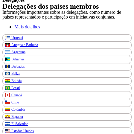
Delegações
Delegações dos países membros
Informações importantes sobre as delegações, como número de
países representados e participação em iniciativas conjuntas.
Mais detalhes
Uruguai
Antigua e Barbuda
Argentina
Bahamas
Barbados
Belize
Bolívia
Brasil
Canadá
Chile
Colômbia
Equador
El Salvador
Estados Unidos