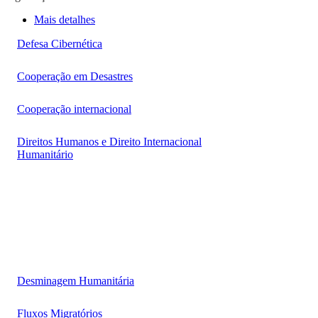
Mais detalhes
Defesa Cibernética
Cooperação em Desastres
Cooperação internacional
Direitos Humanos e Direito Internacional
Humanitário
Desminagem Humanitária
Fluxos Migratórios