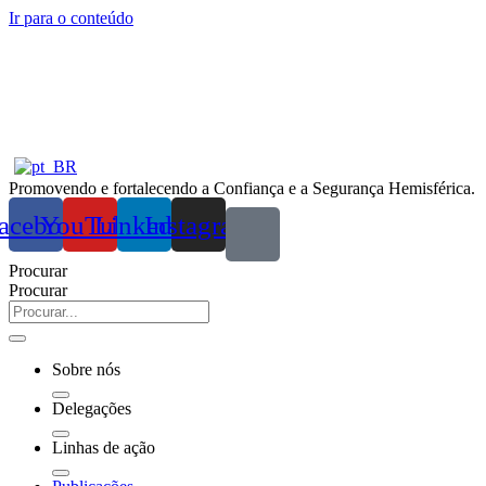
Ir para o conteúdo
Promovendo e fortalecendo a Confiança e a Segurança Hemisférica.
acebook
YouTube
Linkedin
Instagram
Procurar
Procurar
Sobre nós
Delegações
Linhas de ação