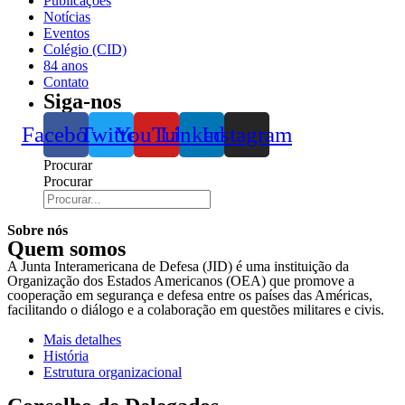
Publicações
Notícias
Eventos
Colégio (CID)
84 anos
Contato
Siga-nos
Facebook
Twitter
YouTube
Linkedin
Instagram
Procurar
Procurar
Sobre nós
Quem somos
A Junta Interamericana de Defesa (JID) é uma instituição da
Organização dos Estados Americanos (OEA) que promove a
cooperação em segurança e defesa entre os países das Américas,
facilitando o diálogo e a colaboração em questões militares e civis.
Mais detalhes
História
Estrutura organizacional