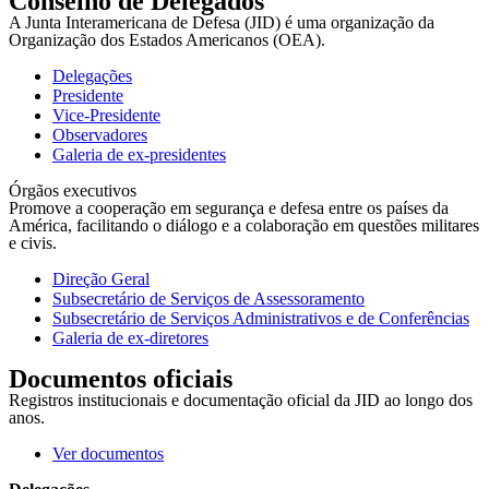
Conselho de Delegados
A Junta Interamericana de Defesa (JID) é uma organização da
Organização dos Estados Americanos (OEA).
Delegações
Presidente
Vice-Presidente
Observadores
Galeria de ex-presidentes
Órgãos executivos
Promove a cooperação em segurança e defesa entre os países da
América, facilitando o diálogo e a colaboração em questões militares
e civis.
Direção Geral
Subsecretário de Serviços de Assessoramento
Subsecretário de Serviços Administrativos e de Conferências
Galeria de ex-diretores
Documentos oficiais
Registros institucionais e documentação oficial da JID ao longo dos
anos.
Ver documentos