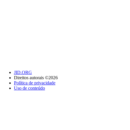
JID.ORG
Direitos autorais ©2026
Política de privacidade
Uso de conteúdo