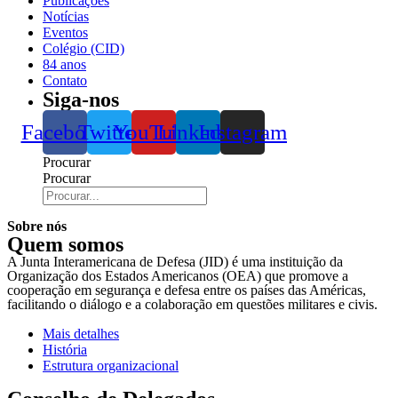
Publicações
Notícias
Eventos
Colégio (CID)
84 anos
Contato
Siga-nos
Facebook
Twitter
YouTube
Linkedin
Instagram
Procurar
Procurar
Sobre nós
Quem somos
A Junta Interamericana de Defesa (JID) é uma instituição da
Organização dos Estados Americanos (OEA) que promove a
cooperação em segurança e defesa entre os países das Américas,
facilitando o diálogo e a colaboração em questões militares e civis.
Mais detalhes
História
Estrutura organizacional