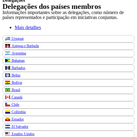
Delegações
Delegações dos países membros
Informações importantes sobre as delegações, como número de
países representados e participação em iniciativas conjuntas.
Mais detalhes
Uruguai
Antigua e Barbuda
Argentina
Bahamas
Barbados
Belize
Bolívia
Brasil
Canadá
Chile
Colômbia
Equador
El Salvador
Estados Unidos