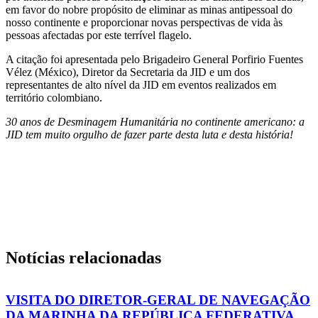
em favor do nobre propósito de eliminar as minas antipessoal do
nosso continente e proporcionar novas perspectivas de vida às
pessoas afectadas por este terrível flagelo.
A citação foi apresentada pelo Brigadeiro General Porfirio Fuentes
Vélez (México), Diretor da Secretaria da JID e um dos
representantes de alto nível da JID em eventos realizados em
território colombiano.
30 anos de Desminagem Humanitária no continente americano: a
JID tem muito orgulho de fazer parte desta luta e desta história!
Notícias relacionadas
VISITA DO DIRETOR-GERAL DE NAVEGAÇÃO
DA MARINHA DA REPÚBLICA FEDERATIVA