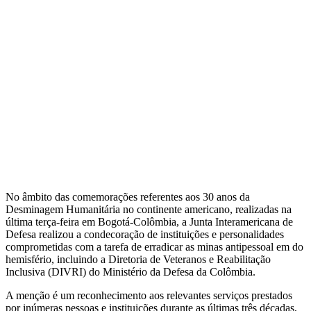
No âmbito das comemorações referentes aos 30 anos da
Desminagem Humanitária no continente americano, realizadas na
última terça-feira em Bogotá-Colômbia, a Junta Interamericana de
Defesa realizou a condecoração de instituições e personalidades
comprometidas com a tarefa de erradicar as minas antipessoal em do
hemisfério, incluindo a Diretoria de Veteranos e Reabilitação
Inclusiva (DIVRI) do Ministério da Defesa da Colômbia.
A menção é um reconhecimento aos relevantes serviços prestados
por inúmeras pessoas e instituições durante as últimas três décadas,