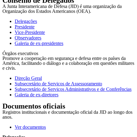
Conselho de Delegados
A Junta Interamericana de Defesa (JID) é uma organização da
Organização dos Estados Americanos (OEA).
Delegações
Presidente
Vice-Presidente
Observadores
Galeria de ex-presidentes
Órgãos executivos
Promove a cooperação em segurança e defesa entre os países da
América, facilitando o diálogo e a colaboração em questões militares
e civis.
Direção Geral
Subsecretário de Serviços de Assessoramento
Subsecretário de Serviços Administrativos e de Conferências
Galeria de ex-diretores
Documentos oficiais
Registros institucionais e documentação oficial da JID ao longo dos
anos.
Ver documentos