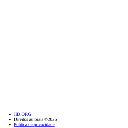
JID.ORG
Direitos autorais ©2026
Política de privacidade