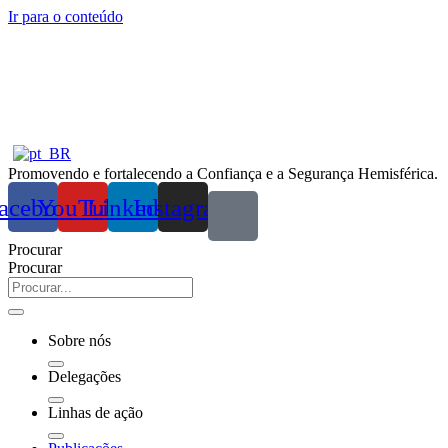
Ir para o conteúdo
Promovendo e fortalecendo a Confiança e a Segurança Hemisférica.
acebook
YouTube
Linkedin
Instagram
Procurar
Procurar
Sobre nós
Delegações
Linhas de ação