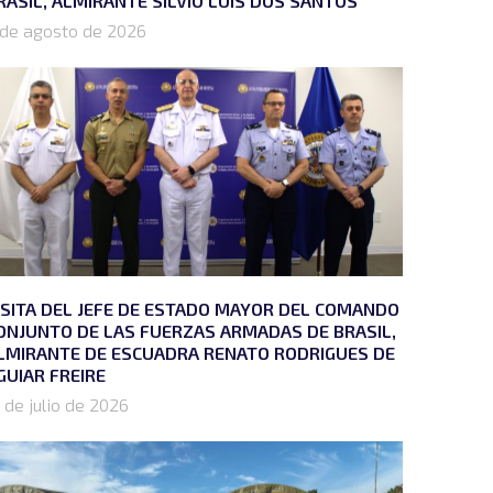
RASIL, ALMIRANTE SÍLVIO LUÍS DOS SANTOS
 de agosto de 2026
ISITA DEL JEFE DE ESTADO MAYOR DEL COMANDO
ONJUNTO DE LAS FUERZAS ARMADAS DE BRASIL,
LMIRANTE DE ESCUADRA RENATO RODRIGUES DE
GUIAR FREIRE
 de julio de 2026