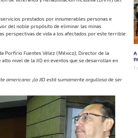
 servicios prestados por innumerables personas e
avor del noble propósito de eliminar las minas
s perspectivas de vida a los afectados por este terrible
a Porfirio Fuentes Vélez (México), Director de la
A
P
 alto nivel de la JID en eventos que se desarrollan en
1 
e americano: ¡la JID está sumamente orgullosa de ser