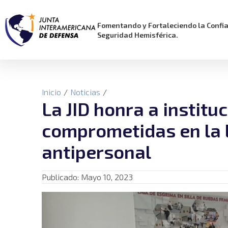
Fomentando y Fortaleciendo la Confi
Seguridad Hemisférica.
Inicio
/
Noticias
/
La JID honra a instit
comprometidas en la 
antipersonal
Publicado:
Mayo 10, 2023