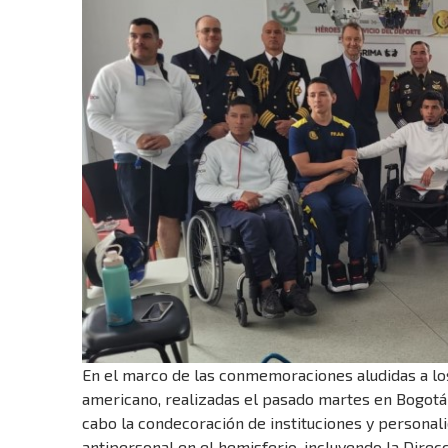
En el marco de las conmemoraciones aludidas a lo
americano, realizadas el pasado martes en Bogotá-
cabo la condecoración de instituciones y personal
antipersonal en el hemisferio, incluyendo la Direcc