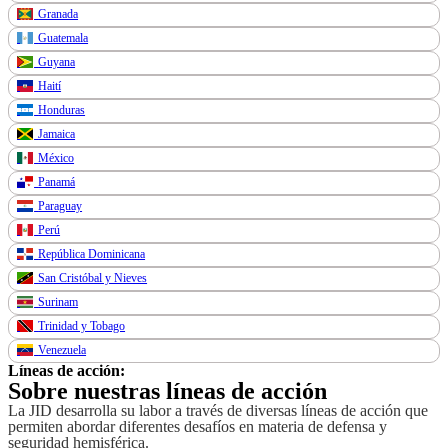
Granada
Guatemala
Guyana
Haití
Honduras
Jamaica
México
Panamá
Paraguay
Perú
República Dominicana
San Cristóbal y Nieves
Surinam
Trinidad y Tobago
Venezuela
Líneas de acción:
Sobre nuestras líneas de acción
La JID desarrolla su labor a través de diversas líneas de acción que
permiten abordar diferentes desafíos en materia de defensa y
seguridad hemisférica.