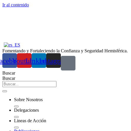
Ir al contenido
Fomentando y Fortaleciendo la Confianza y Seguridad Hemisférica.
acebook
Youtube
Linkedin
Instagram
Buscar
Buscar
Sobre Nosotros
Delegaciones
Lineas de Acción