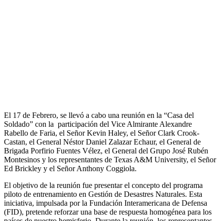
El 17 de Febrero, se llevó a cabo una reunión en la “Casa del
Soldado” con la participación del Vice Almirante Alexandre
Rabello de Faria, el Señor Kevin Haley, el Señor Clark Crook-
Castan, el General Néstor Daniel Zalazar Echaur, el General de
Brigada Porfirio Fuentes Vélez, el General del Grupo José Rubén
Montesinos y los representantes de Texas A&M University, el Señor
Ed Brickley y el Señor Anthony Coggiola.
El objetivo de la reunión fue presentar el concepto del programa
piloto de entrenamiento en Gestión de Desastres Naturales. Esta
iniciativa, impulsada por la Fundación Interamericana de Defensa
(FID), pretende reforzar una base de respuesta homogénea para los
países de nuestro hemisferio. Durante la reunión, los representantes