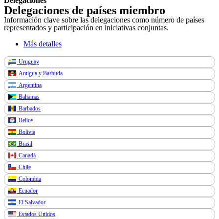
Delegaciones
Delegaciones de países miembro
Información clave sobre las delegaciones como número de países
representados y participación en iniciativas conjuntas.
Más detalles
Uruguay
Antigua y Barbuda
Argentina
Bahamas
Barbados
Belice
Bolivia
Brasil
Canadá
Chile
Colombia
Ecuador
El Salvador
Estados Unidos