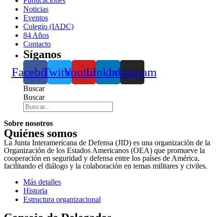
Publicaciones
Noticias
Eventos
Colegio (IADC)
84 Años
Contacto
Síganos
Facebook
Twitter
Youtube
Linkedin
Instagram
Buscar
Buscar
Sobre nosotros
Quiénes somos
La Junta Interamericana de Defensa (JID) es una organización de la
Organización de los Estados Americanos (OEA) que promueve la
cooperación en seguridad y defensa entre los países de América,
facilitando el diálogo y la colaboración en temas militares y civiles.
Más detalles
Historia
Estructura organizacional