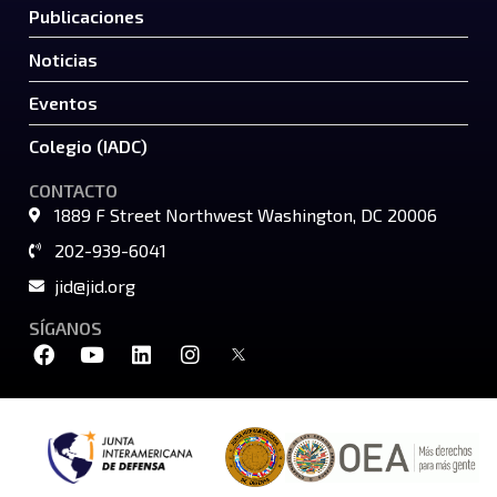
Publicaciones
Noticias
Eventos
Colegio (IADC)
CONTACTO
1889 F Street Northwest Washington, DC 20006
202-939-6041
jid@jid.org
SÍGANOS