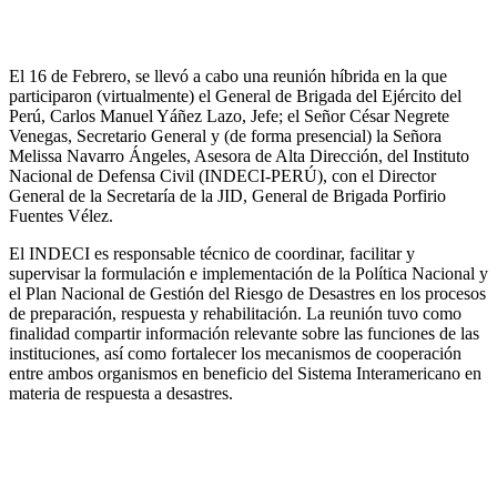
El 16 de Febrero, se llevó a cabo una reunión híbrida en la que
participaron (virtualmente) el General de Brigada del Ejército del
Perú, Carlos Manuel Yáñez Lazo, Jefe; el Señor César Negrete
Venegas, Secretario General y (de forma presencial) la Señora
Melissa Navarro Ángeles, Asesora de Alta Dirección, del Instituto
Nacional de Defensa Civil (INDECI-PERÚ), con el Director
General de la Secretaría de la JID, General de Brigada Porfirio
Fuentes Vélez.
El INDECI es responsable técnico de coordinar, facilitar y
supervisar la formulación e implementación de la Política Nacional y
el Plan Nacional de Gestión del Riesgo de Desastres en los procesos
de preparación, respuesta y rehabilitación. La reunión tuvo como
finalidad compartir información relevante sobre las funciones de las
instituciones, así como fortalecer los mecanismos de cooperación
entre ambos organismos en beneficio del Sistema Interamericano en
materia de respuesta a desastres.