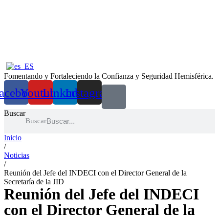
Ir
al
contenido
Fomentando y Fortaleciendo la Confianza y Seguridad Hemisférica.
acebook
Youtube
Linkedin
Instagram
Buscar
Buscar
Inicio
/
Noticias
/
Reunión del Jefe del INDECI con el Director General de la
Secretaría de la JID
Reunión del Jefe del INDECI
con el Director General de la