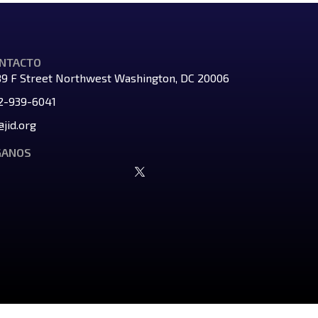
NTACTO
89 F Street Northwest Washington, DC 20006
2-939-6041
@jid.org
GANOS