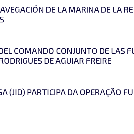
NAVEGACIÓN DE LA MARINA DE LA RE
S
R DEL COMANDO CONJUNTO DE LAS F
ODRIGUES DE AGUIAR FREIRE
A (JID) PARTICIPA DA OPERAÇÃO F