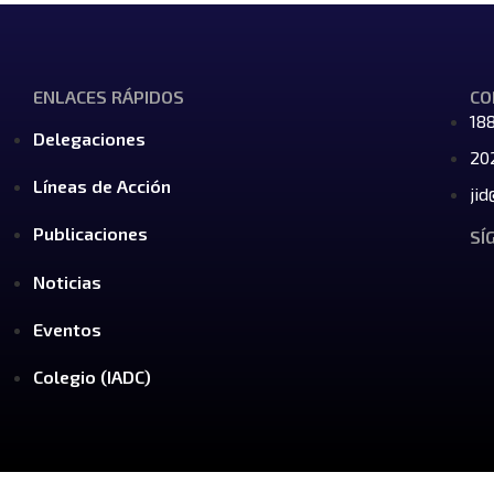
ENLACES RÁPIDOS
CO
18
Delegaciones
20
Líneas de Acción
jid
Publicaciones
SÍ
Noticias
Eventos
Colegio (IADC)