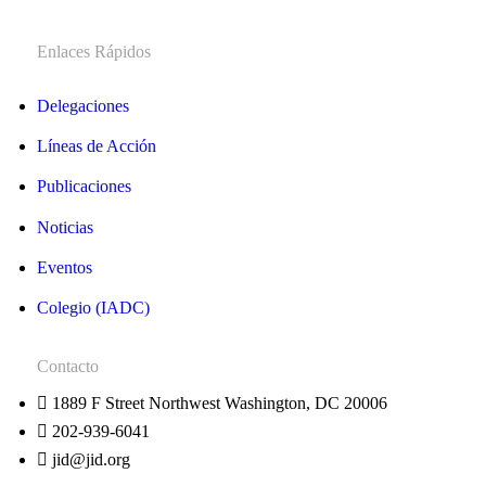
Enlaces Rápidos
Delegaciones
Líneas de Acción
Publicaciones
Noticias
Eventos
Colegio (IADC)
Contacto
1889 F Street Northwest Washington, DC 20006
202-939-6041
jid@jid.org