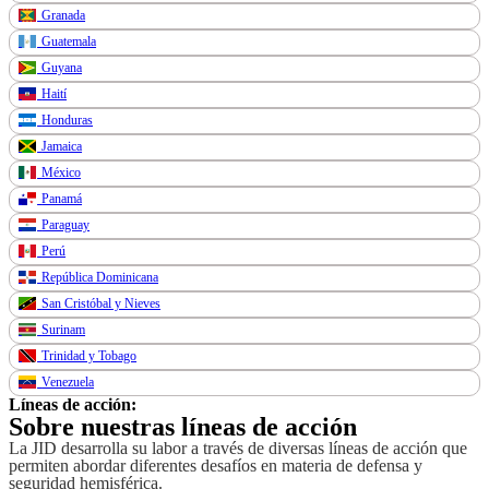
Granada
Guatemala
Guyana
Haití
Honduras
Jamaica
México
Panamá
Paraguay
Perú
República Dominicana
San Cristóbal y Nieves
Surinam
Trinidad y Tobago
Venezuela
Líneas de acción:
Sobre nuestras líneas de acción
La JID desarrolla su labor a través de diversas líneas de acción que
permiten abordar diferentes desafíos en materia de defensa y
seguridad hemisférica.