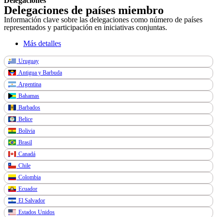
Delegaciones
Delegaciones de países miembro
Información clave sobre las delegaciones como número de países
representados y participación en iniciativas conjuntas.
Más detalles
Uruguay
Antigua y Barbuda
Argentina
Bahamas
Barbados
Belice
Bolivia
Brasil
Canadá
Chile
Colombia
Ecuador
El Salvador
Estados Unidos