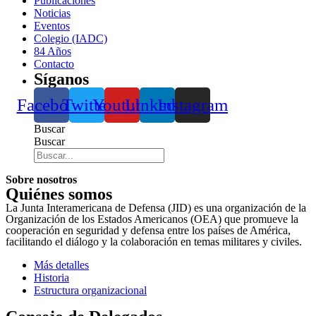
Publicaciones
Noticias
Eventos
Colegio (IADC)
84 Años
Contacto
Síganos
Facebook
Twitter
Youtube
Linkedin
Instagram
Buscar
Buscar
Sobre nosotros
Quiénes somos
La Junta Interamericana de Defensa (JID) es una organización de la
Organización de los Estados Americanos (OEA) que promueve la
cooperación en seguridad y defensa entre los países de América,
facilitando el diálogo y la colaboración en temas militares y civiles.
Más detalles
Historia
Estructura organizacional