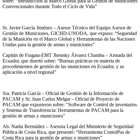
sobre: “Introducción al Marco Global para la Gestión de Municiones
Convencionales durante Todo el Ciclo de Vida”
Sr. Javier García Jiménez – Asesor Técnico del Equipo Asesor de
Gestión de Municiones, GICHD-UNODA, que expuso: “Seguridad
de la Munición en el Marco Global y Herramientas de las Naciones
Unidas para la gestión de armas y municiones”
Capitán de Fragata-EMT Jhennky Álvarez Chamba – Armada del
Ecuador, que disertó sobre: “Buenas prácticas en materia de
procedimientos de gestión de las municiones en Ecuador, y su
aplicación a nivel regional”
Sra. Patricia García – Oficial de Gestión de la Información de
PACAM y Sr. Juan Carlos Melgar – Oficial de Proyecto de
PACAM que expusieron sobre: “Software de Control de inventarios
y Sistema de Transferencia: Herramientas de PACAM para la
gestión de armas y municiones”
Ab. Nadia Bermúdez – Asesora Legal del Ministerio de Seguridad
Pública de Costa Rica, que presentó: “Herramienta ContolPas de
Costa Rica para la gestión de armas y municiones”