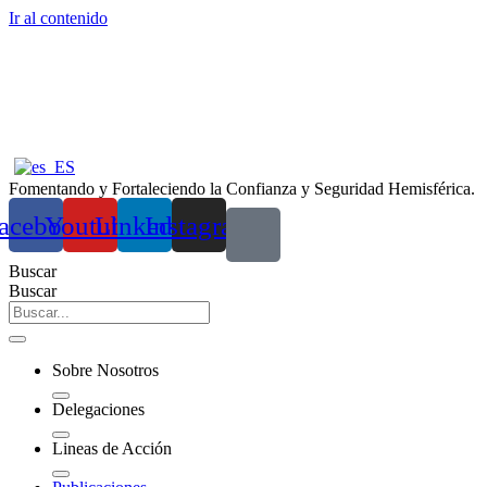
Ir al contenido
Fomentando y Fortaleciendo la Confianza y Seguridad Hemisférica.
acebook
Youtube
Linkedin
Instagram
Buscar
Buscar
Sobre Nosotros
Delegaciones
Lineas de Acción