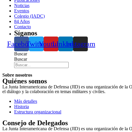
Publicaciones
Noticias
Eventos
Colegio (IADC)
84 Años
Contacto
Síganos
Facebook
Twitter
Youtube
Linkedin
Instagram
Buscar
Buscar
Sobre nosotros
Quiénes somos
La Junta Interamericana de Defensa (JID) es una organización de la 
el diálogo y la colaboración en temas militares y civiles.
Más detalles
Historia
Estructura organizacional
Consejo de Delegados
La Junta Interamericana de Defensa (JID) es una organización de la