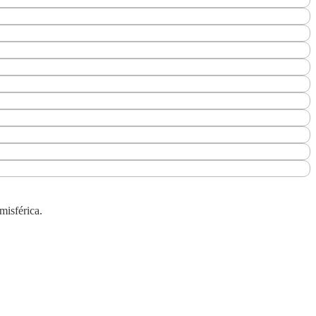
misférica.