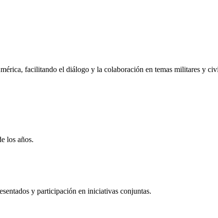
rica, facilitando el diálogo y la colaboración en temas militares y civi
de los años.
entados y participación en iniciativas conjuntas.