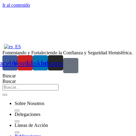
Ir al contenido
Fomentando y Fortaleciendo la Confianza y Seguridad Hemisférica.
acebook
Youtube
Linkedin
Instagram
Buscar
Buscar
Sobre Nosotros
Delegaciones
Lineas de Acción