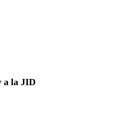
 a la JID