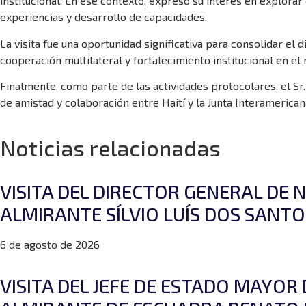
institucional. En ese contexto, expresó su interés en explora
experiencias y desarrollo de capacidades.
La visita fue una oportunidad significativa para consolidar el 
cooperación multilateral y fortalecimiento institucional en el
Finalmente, como parte de las actividades protocolares, el Sr. 
de amistad y colaboración entre Haití y la Junta Interamerica
Noticias relacionadas
VISITA DEL DIRECTOR GENERAL DE 
ALMIRANTE SÍLVIO LUÍS DOS SANTO
6 de agosto de 2026
VISITA DEL JEFE DE ESTADO MAYO