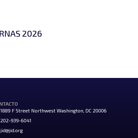
URNAS 2026
NTACTO
1889 F Street Northwest Washington, DC 20006
202-939-6041
jid@jid.org