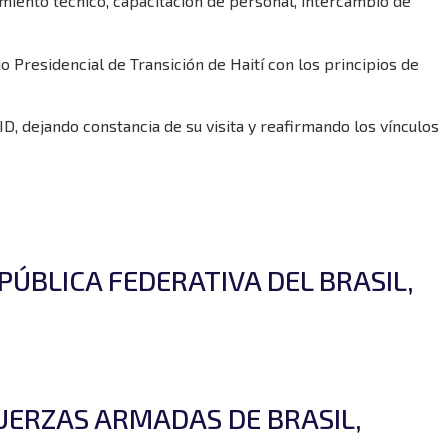
miento técnico, capacitación de personal, intercambio de
jo Presidencial de Transición de Haití con los principios de
JID, dejando constancia de su visita y reafirmando los vínculos
PÚBLICA FEDERATIVA DEL BRASIL,
UERZAS ARMADAS DE BRASIL,