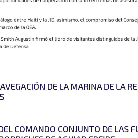
r oportunidades de cooperación con la JID en temas de asesora
diálogo entre Haití y la JID, asimismo, el compromiso del Conse
 marco de la OEA.
Smith Augustin firmó el libro de visitantes distinguidos de la 
na de Defensa
NAVEGACIÓN DE LA MARINA DE LA RE
S
R DEL COMANDO CONJUNTO DE LAS F