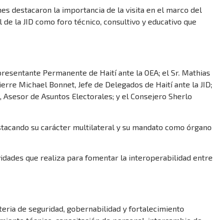
nes destacaron la importancia de la visita en el marco del
 de la JID como foro técnico, consultivo y educativo que
resentante Permanente de Haití ante la OEA; el Sr. Mathias
ierre Michael Bonnet, Jefe de Delegados de Haití ante la JID;
en, Asesor de Asuntos Electorales; y el Consejero Sherlo
destacando su carácter multilateral y su mandato como órgano
idades que realiza para fomentar la interoperabilidad entre
ateria de seguridad, gobernabilidad y fortalecimiento