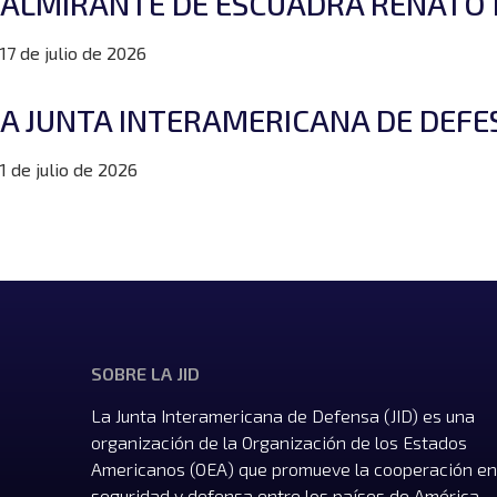
ALMIRANTE DE ESCUADRA RENATO R
17 de julio de 2026
A JUNTA INTERAMERICANA DE DEFES
1 de julio de 2026
SOBRE LA JID
La Junta Interamericana de Defensa (JID) es una
organización de la Organización de los Estados
Americanos (OEA) que promueve la cooperación en
seguridad y defensa entre los países de América,