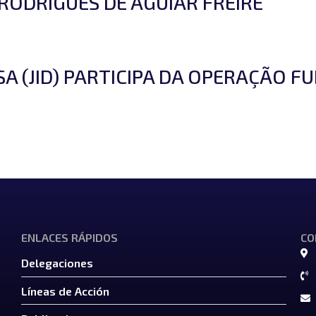
ODRIGUES DE AGUIAR FREIRE
A (JID) PARTICIPA DA OPERAÇÃO F
ENLACES RÁPIDOS
CO
Delegaciones
Líneas de Acción