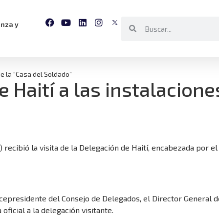
anza y
de la “Casa del Soldado”
e Haití a las instalacione
) recibió la visita de la Delegación de Haití, encabezada por el
cepresidente del Consejo de Delegados, el Director General de 
ficial a la delegación visitante.