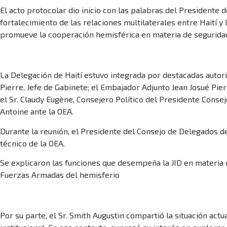
El acto protocolar dio inicio con las palabras del Presidente 
fortalecimiento de las relaciones multilaterales entre Haití y
promueve la cooperación hemisférica en materia de seguridad
La Delegación de Haití estuvo integrada por destacadas autor
Pierre, Jefe de Gabinete; el Embajador Adjunto Jean Josué Pier
el Sr. Claudy Eugène, Consejero Político del Presidente Conseje
Antoine ante la OEA.
Durante la reunión, el Presidente del Consejo de Delegados de
técnico de la OEA.
Se explicaron las funciones que desempeña la JID en materia d
Fuerzas Armadas del hemisferio
Por su parte, el Sr. Smith Augustin compartió la situación act