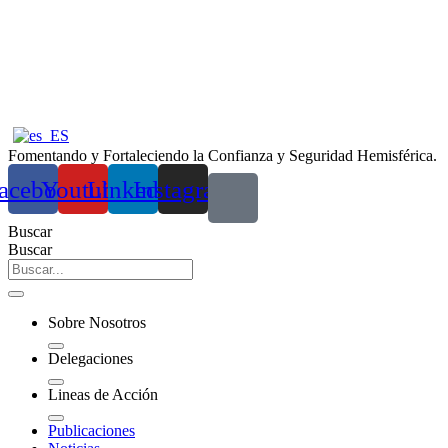
Ir
al
contenido
Fomentando y Fortaleciendo la Confianza y Seguridad Hemisférica.
acebook
Youtube
Linkedin
Instagram
Buscar
Buscar
Sobre Nosotros
Delegaciones
Lineas de Acción
Publicaciones