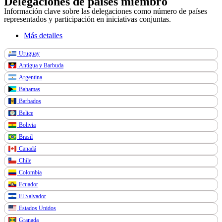
Delegaciones de países miembro
Información clave sobre las delegaciones como número de países
representados y participación en iniciativas conjuntas.
Más detalles
Uruguay
Antigua y Barbuda
Argentina
Bahamas
Barbados
Belice
Bolivia
Brasil
Canadá
Chile
Colombia
Ecuador
El Salvador
Estados Unidos
Granada