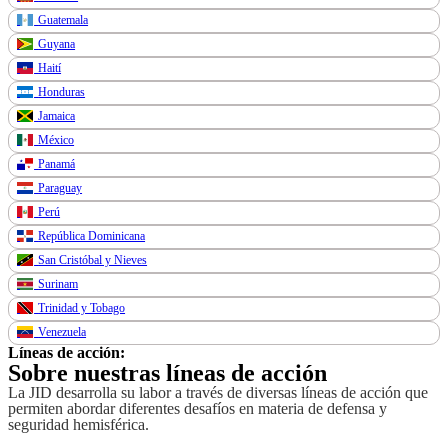
Guatemala
Guyana
Haití
Honduras
Jamaica
México
Panamá
Paraguay
Perú
República Dominicana
San Cristóbal y Nieves
Surinam
Trinidad y Tobago
Venezuela
Líneas de acción:
Sobre nuestras líneas de acción
La JID desarrolla su labor a través de diversas líneas de acción que
permiten abordar diferentes desafíos en materia de defensa y
seguridad hemisférica.