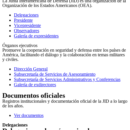
La Junta Interamericana de Defensa (JID) es una organización de la
Organización de los Estados Americanos (OEA).
Delegaciones
Presidente
Vicepresidente
Observadores
Galería de expresidentes
Órganos ejecutivos
Promueve la cooperación en seguridad y defensa entre los países de
América, facilitando el diálogo y la colaboración en temas militares
y civiles.
Dirección General
Subsecretaría de Servicios de Asesoramiento
Subsecretaría de Servicios Administrativos y Conferencias
Galería de exdirectores
Documentos oficiales
Registros institucionales y documentación oficial de la JID a lo largo
de los años.
Ver documentos
Delegaciones