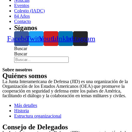
Noticias
Eventos
Colegio (IADC)
84 Años
Contacto
Síganos
Facebook
Twitter
Youtube
Linkedin
Instagram
Buscar
Buscar
Sobre nosotros
Quiénes somos
La Junta Interamericana de Defensa (JID) es una organización de la
Organización de los Estados Americanos (OEA) que promueve la
cooperación en seguridad y defensa entre los países de América,
facilitando el diálogo y la colaboración en temas militares y civiles.
Más detalles
Historia
Estructura organizacional
Consejo de Delegados