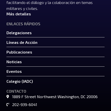
facilitando el diálogo y la colaboración en temas
militares y civiles.
Más detalles
ENLACES RÁPIDOS
Delegaciones
Líneas de Acción
Publicaciones
Noticias
Eventos
Colegio (IADC)
CONTACTO
1889 F Street Northwest Washington, DC 20006
202-939-6041