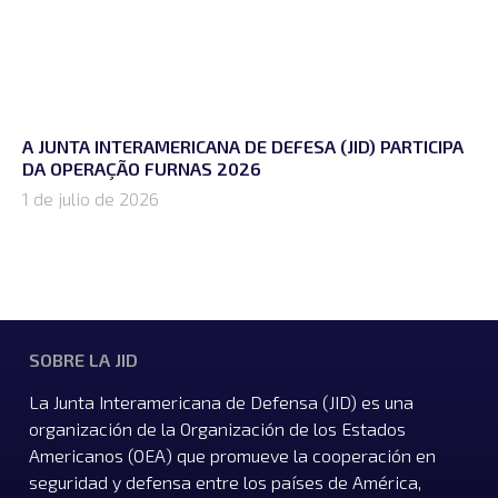
A JUNTA INTERAMERICANA DE DEFESA (JID) PARTICIPA
DA OPERAÇÃO FURNAS 2026
1 de julio de 2026
SOBRE LA JID
La Junta Interamericana de Defensa (JID) es una
organización de la Organización de los Estados
Americanos (OEA) que promueve la cooperación en
seguridad y defensa entre los países de América,