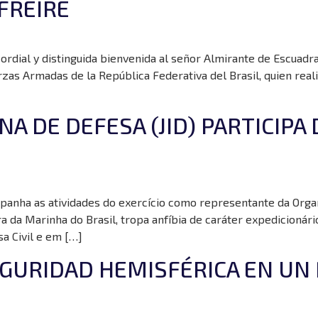
FREIRE
ordial y distinguida bienvenida al señor Almirante de Escuadra
 Armadas de la República Federativa del Brasil, quien realizó u
NA DE DEFESA (JID) PARTICIP
panha as atividades do exercício como representante da Orga
a da Marinha do Brasil, tropa anfíbia de caráter expedicionár
sa Civil e em […]
SEGURIDAD HEMISFÉRICA EN U