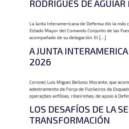
RODRIGUES DE AGUIAR 
La Junta Interamericana de Defensa dio la más c
Estado Mayor del Comando Conjunto de las Fuerzas
acompañado de su delegación. El […]
A JUNTA INTERAMERICA
2026
Coronel Luis Miguel Belloso Morante, que acom
adestramento da Força de Fuzileiros da Esquadr
operações anfíbias, ribeirinhas, de apoio à Defe
LOS DESAFÍOS DE LA 
TRANSFORMACIÓN