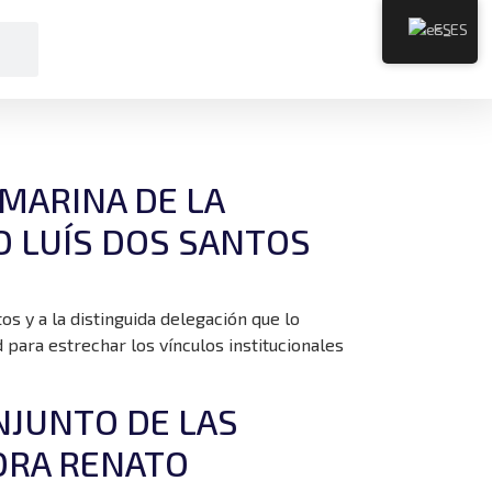
ES
 MARINA DE LA
IO LUÍS DOS SANTOS
s y a la distinguida delegación que lo
para estrechar los vínculos institucionales
NJUNTO DE LAS
DRA RENATO