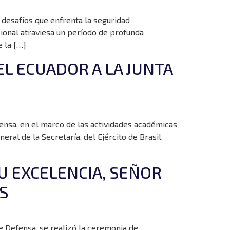
 desafíos que enfrenta la seguridad
ional atraviesa un período de profunda
 la […]
EL ECUADOR A LA JUNTA
fensa, en el marco de las actividades académicas
al de la Secretaría, del Ejército de Brasil,
U EXCELENCIA, SEÑOR
S
e Defensa, se realizó la ceremonia de