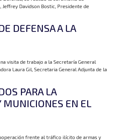
, Jeffrey Davidson Bostic, Presidente de
DE DEFENSA A LA
na visita de trabajo a la Secretaría General
ora Laura Gil, Secretaria General Adjunta de la
DOS PARA LA
Y MUNICIONES EN EL
peración frente al tráfico ilícito de armas y