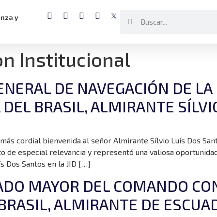
anza y
n Institucional
GENERAL DE NAVEGACIÓN DE LA
 DEL BRASIL, ALMIRANTE SÍLV
ás cordial bienvenida al señor Almirante Sílvio Luís Dos Santo
o de especial relevancia y representó una valiosa oportunidad 
ís Dos Santos en la JID […]
STADO MAYOR DEL COMANDO CO
BRASIL, ALMIRANTE DE ESCUA