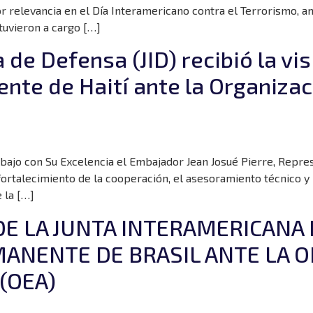
r relevancia en el Día Interamericano contra el Terrorismo, a
tuvieron a cargo […]
de Defensa (JID) recibió la visi
te de Haití ante la Organizac
rabajo con Su Excelencia el Embajador Jean Josué Pierre, Repre
 fortalecimiento de la cooperación, el asesoramiento técnico y
 la […]
DE LA JUNTA INTERAMERICANA 
ANENTE DE BRASIL ANTE LA O
(OEA)