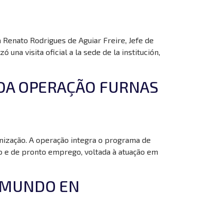
 Renato Rodrigues de Aguiar Freire, Jefe de
na visita oficial a la sede de la institución,
A DA OPERAÇÃO FURNAS
nização. A operação integra o programa de
io e de pronto emprego, voltada à atuação em
N MUNDO EN