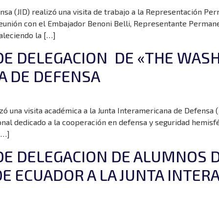
nsa (JID) realizó una visita de trabajo a la Representación Pe
unión con el Embajador Benoni Belli, Representante Permanen
aleciendo la […]
 DE DELEGACION DE «THE WAS
A DE DEFENSA
 una visita académica a la Junta Interamericana de Defensa (J
nal dedicado a la cooperación en defensa y seguridad hemisfér
[…]
 DE DELEGACION DE ALUMNOS D
DE ECUADOR A LA JUNTA INTE