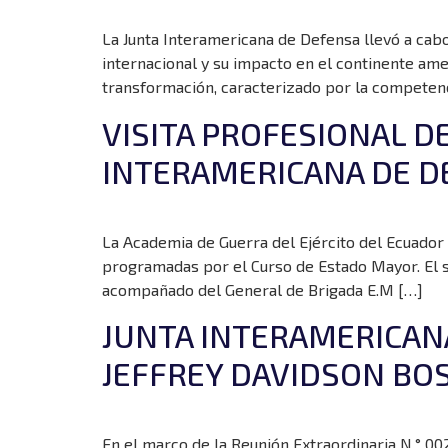
La Junta Interamericana de Defensa llevó a cabo
internacional y su impacto en el continente am
transformación, caracterizado por la competenc
VISITA PROFESIONAL DE
INTERAMERICANA DE D
La Academia de Guerra del Ejército del Ecuador 
programadas por el Curso de Estado Mayor. El se
acompañado del General de Brigada E.M […]
JUNTA INTERAMERICAN
JEFFREY DAVIDSON BOS
En el marco de la Reunión Extraordinaria N.° 0