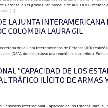
de Defensa” en el grado Gran Medalla de la JID a su Excelencia
acada […]
DE LA JUNTA INTERAMERICANA 
E COLOMBIA LAURA GIL
Secretaría de la Junta Interamericana de Defensa (JID) realizó u
icanos (OEA), donde sostuvo una reunión con la señora Embajad
NAL “CAPACIDAD DE LOS ESTA
L TRÁFICO ILÍCITO DE ARMAS 
 Seminario Internacional: Capacidad de los Estados para la Coo