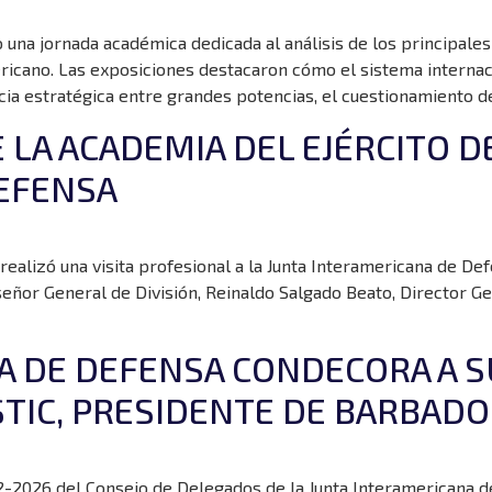
 una jornada académica dedicada al análisis de los principales
ericano. Las exposiciones destacaron cómo el sistema internac
ia estratégica entre grandes potencias, el cuestionamiento de
 LA ACADEMIA DEL EJÉRCITO D
EFENSA
realizó una visita profesional a la Junta Interamericana de De
ñor General de División, Reinaldo Salgado Beato, Director Gener
A DE DEFENSA CONDECORA A S
TIC, PRESIDENTE DE BARBADO
02-2026 del Consejo de Delegados de la Junta Interamericana d