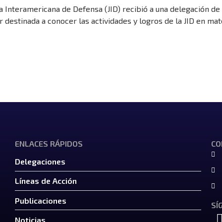
ta Interamericana de Defensa (JID) recibió a una delegación d
r destinada a conocer las actividades y logros de la JID en ma
ENLACES RÁPIDOS
CO
Delegaciones
Líneas de Acción
Publicaciones
SÍ
Noticias