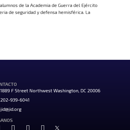
e alumnos de la Academia de Guerra del Ejército
teria de seguridad y defensa hemisférica. La
NTACTO
1889 F Street Northwest Washington, DC 20006
202-939-6041
jid@jid.org
GANOS