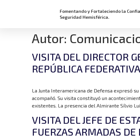
Fomentando y Fortaleciendo la Confi
Seguridad Hemisférica.
Autor:
Comunicacio
VISITA DEL DIRECTOR 
REPÚBLICA FEDERATIVA
La Junta Interamericana de Defensa expresó su m
acompañó. Su visita constituyó un acontecimient
existentes. La presencia del Almirante Sílvio Lu
VISITA DEL JEFE DE E
FUERZAS ARMADAS DE 