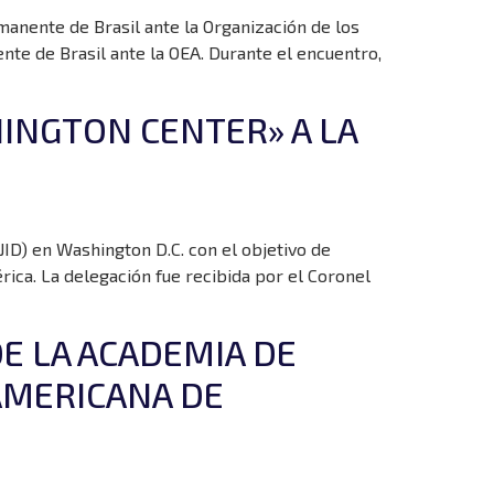
rmanente de Brasil ante la Organización de los
te de Brasil ante la OEA. Durante el encuentro,
HINGTON CENTER» A LA
ID) en Washington D.C. con el objetivo de
ica. La delegación fue recibida por el Coronel
E LA ACADEMIA DE
RAMERICANA DE