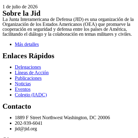
1 de julio de 2026
Sobre la Jid
La Junta Interamericana de Defensa (JID) es una organización de la
Organización de los Estados Americanos (OEA) que promueve la
cooperación en seguridad y defensa entre los países de América,
facilitando el diálogo y la colaboración en temas militares y civiles.
Más detalles
Enlaces Rápidos
Delegaciones
Líneas de Acción
Publicaciones
Noticias
Eventos
Colegio (IADC)
Contacto
1889 F Street Northwest Washington, DC 20006
202-939-6041
jid@jid.org