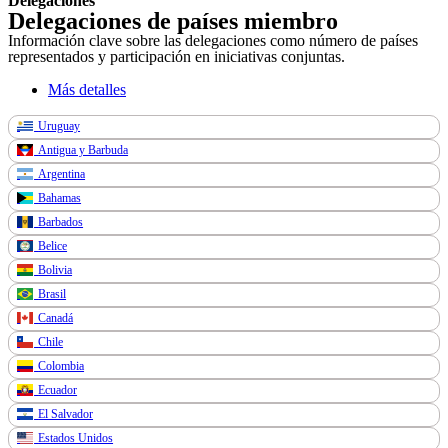
Delegaciones
Delegaciones de países miembro
Información clave sobre las delegaciones como número de países
representados y participación en iniciativas conjuntas.
Más detalles
Uruguay
Antigua y Barbuda
Argentina
Bahamas
Barbados
Belice
Bolivia
Brasil
Canadá
Chile
Colombia
Ecuador
El Salvador
Estados Unidos