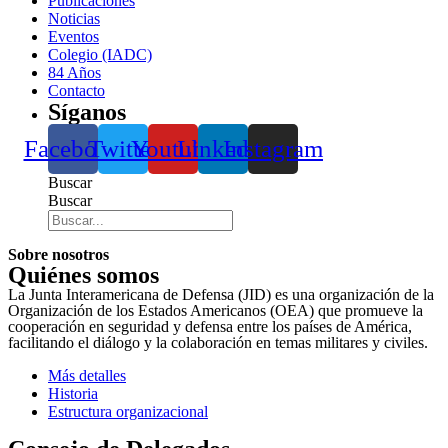
Publicaciones
Noticias
Eventos
Colegio (IADC)
84 Años
Contacto
Síganos
Facebook
Twitter
Youtube
Linkedin
Instagram
Buscar
Buscar
Sobre nosotros
Quiénes somos
La Junta Interamericana de Defensa (JID) es una organización de la
Organización de los Estados Americanos (OEA) que promueve la
cooperación en seguridad y defensa entre los países de América,
facilitando el diálogo y la colaboración en temas militares y civiles.
Más detalles
Historia
Estructura organizacional