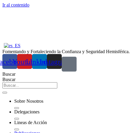
Ir al contenido
Fomentando y Fortaleciendo la Confianza y Seguridad Hemisférica.
acebook
Youtube
Linkedin
Instagram
Buscar
Buscar
Sobre Nosotros
Delegaciones
Lineas de Acción