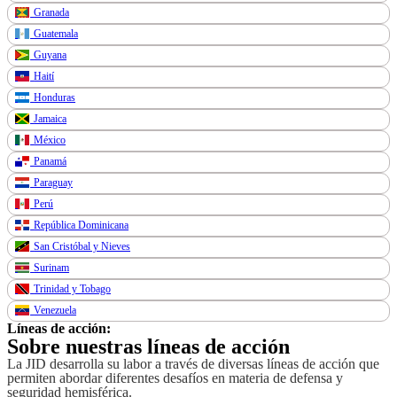
Granada
Guatemala
Guyana
Haití
Honduras
Jamaica
México
Panamá
Paraguay
Perú
República Dominicana
San Cristóbal y Nieves
Surinam
Trinidad y Tobago
Venezuela
Líneas de acción:
Sobre nuestras líneas de acción
La JID desarrolla su labor a través de diversas líneas de acción que
permiten abordar diferentes desafíos en materia de defensa y
seguridad hemisférica.