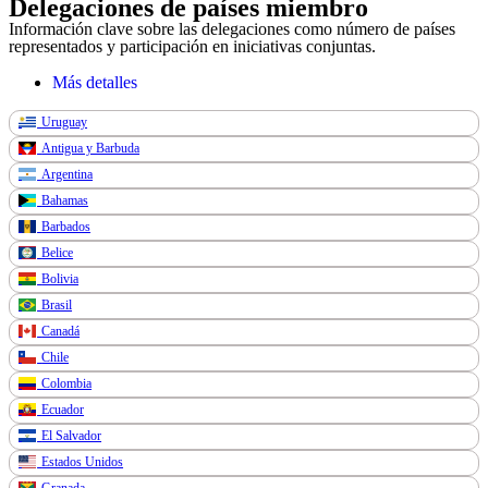
Delegaciones de países miembro
Información clave sobre las delegaciones como número de países
representados y participación en iniciativas conjuntas.
Más detalles
Uruguay
Antigua y Barbuda
Argentina
Bahamas
Barbados
Belice
Bolivia
Brasil
Canadá
Chile
Colombia
Ecuador
El Salvador
Estados Unidos
Granada