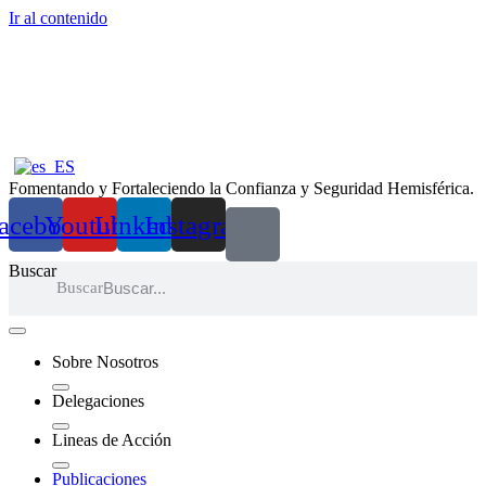
Ir al contenido
Fomentando y Fortaleciendo la Confianza y Seguridad Hemisférica.
acebook
Youtube
Linkedin
Instagram
Buscar
Buscar
Sobre Nosotros
Delegaciones
Lineas de Acción
Publicaciones