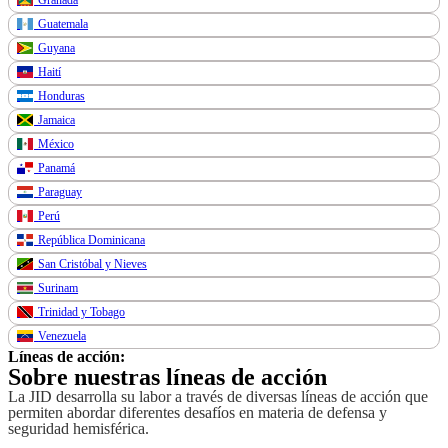
Guatemala
Guyana
Haití
Honduras
Jamaica
México
Panamá
Paraguay
Perú
República Dominicana
San Cristóbal y Nieves
Surinam
Trinidad y Tobago
Venezuela
Líneas de acción:
Sobre nuestras líneas de acción
La JID desarrolla su labor a través de diversas líneas de acción que
permiten abordar diferentes desafíos en materia de defensa y
seguridad hemisférica.