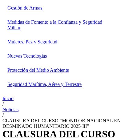
Gestión de Armas
Medidas de Fomento a la Confianza y Seguridad
Militar
Mujeres, Paz y Seguridad
Nuevas Tecnologías
Protección del Medio Ambiente
Seguridad Marítima, Aérea y Terrestre
Inicio
/
Noticias
/
CLAUSURA DEL CURSO “MONITOR NACIONAL EN
DESMINADO HUMANITARIO 2025-III”
CLAUSURA DEL CURSO