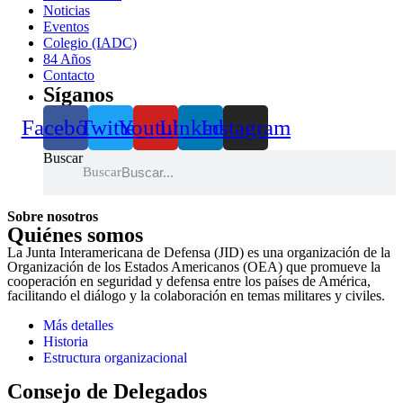
Noticias
Eventos
Colegio (IADC)
84 Años
Contacto
Síganos
Facebook
Twitter
Youtube
Linkedin
Instagram
Buscar
Buscar
Sobre nosotros
Quiénes somos
La Junta Interamericana de Defensa (JID) es una organización de la
Organización de los Estados Americanos (OEA) que promueve la
cooperación en seguridad y defensa entre los países de América,
facilitando el diálogo y la colaboración en temas militares y civiles.
Más detalles
Historia
Estructura organizacional
Consejo de Delegados