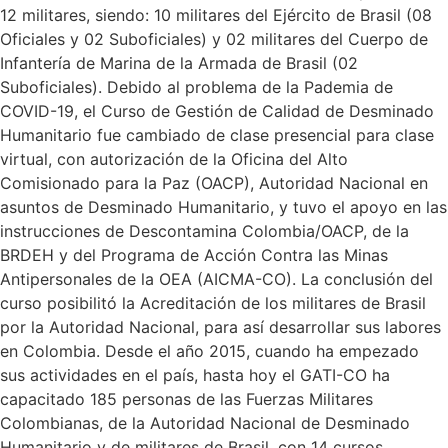
12 militares, siendo: 10 militares del Ejército de Brasil (08
Oficiales y 02 Suboficiales) y 02 militares del Cuerpo de
Infantería de Marina de la Armada de Brasil (02
Suboficiales). Debido al problema de la Pademia de
COVID-19, el Curso de Gestión de Calidad de Desminado
Humanitario fue cambiado de clase presencial para clase
virtual, con autorización de la Oficina del Alto
Comisionado para la Paz (OACP), Autoridad Nacional en
asuntos de Desminado Humanitario, y tuvo el apoyo en las
instrucciones de Descontamina Colombia/OACP, de la
BRDEH y del Programa de Acción Contra las Minas
Antipersonales de la OEA (AICMA-CO). La conclusión del
curso posibilitó la Acreditación de los militares de Brasil
por la Autoridad Nacional, para así desarrollar sus labores
en Colombia. Desde el año 2015, cuando ha empezado
sus actividades en el país, hasta hoy el GATI-CO ha
capacitado 185 personas de las Fuerzas Militares
Colombianas, de la Autoridad Nacional de Desminado
Humanitario y de militares de Brasil, con 14 cursos