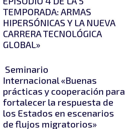
EPISODIO 4 DE LA 5
TEMPORADA: ARMAS
HIPERSÓNICAS Y LA NUEVA
CARRERA TECNOLÓGICA
GLOBAL»
Seminario
Internacional «Buenas
prácticas y cooperación para
fortalecer la respuesta de
los Estados en escenarios
de flujos migratorios»