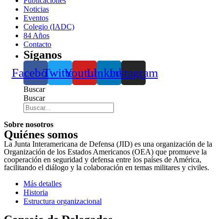
Publicaciones
Noticias
Eventos
Colegio (IADC)
84 Años
Contacto
Síganos
Facebook
Twitter
Youtube
Linkedin
Instagram
Buscar
Buscar
Sobre nosotros
Quiénes somos
La Junta Interamericana de Defensa (JID) es una organización de la
Organización de los Estados Americanos (OEA) que promueve la
cooperación en seguridad y defensa entre los países de América,
facilitando el diálogo y la colaboración en temas militares y civiles.
Más detalles
Historia
Estructura organizacional