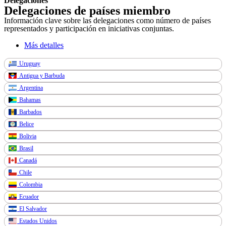
Delegaciones
Delegaciones de países miembro
Información clave sobre las delegaciones como número de países
representados y participación en iniciativas conjuntas.
Más detalles
Uruguay
Antigua y Barbuda
Argentina
Bahamas
Barbados
Belice
Bolivia
Brasil
Canadá
Chile
Colombia
Ecuador
El Salvador
Estados Unidos