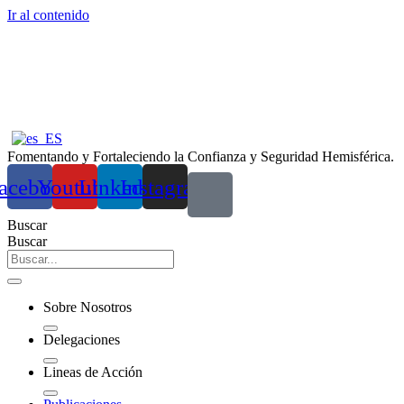
Ir al contenido
Fomentando y Fortaleciendo la Confianza y Seguridad Hemisférica.
acebook
Youtube
Linkedin
Instagram
Buscar
Buscar
Sobre Nosotros
Delegaciones
Lineas de Acción