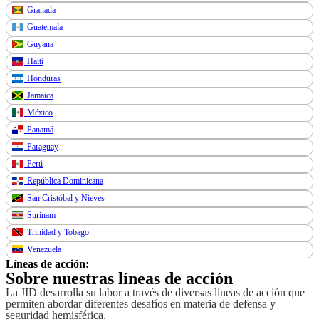
Granada
Guatemala
Guyana
Haití
Honduras
Jamaica
México
Panamá
Paraguay
Perú
República Dominicana
San Cristóbal y Nieves
Surinam
Trinidad y Tobago
Venezuela
Líneas de acción:
Sobre nuestras líneas de acción
La JID desarrolla su labor a través de diversas líneas de acción que
permiten abordar diferentes desafíos en materia de defensa y
seguridad hemisférica.