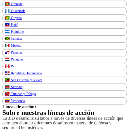
Granada
Guatemala
Guyana
Haití
Honduras
Jamaica
México
Panamá
Paraguay
Perú
República Dominicana
San Cristóbal y Nieves
Surinam
Trinidad y Tobago
Venezuela
Líneas de acción:
Sobre nuestras líneas de acción
La JID desarrolla su labor a través de diversas líneas de acción que
permiten abordar diferentes desafíos en materia de defensa y
seguridad hemisférica.