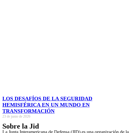
LOS DESAFÍOS DE LA SEGURIDAD
HEMISFÉRICA EN UN MUNDO EN
TRANSFORMACIÓN
23 de junio de 2026
Sobre la Jid
La Junta Interamericana de Defensa (JID) es una organización de la