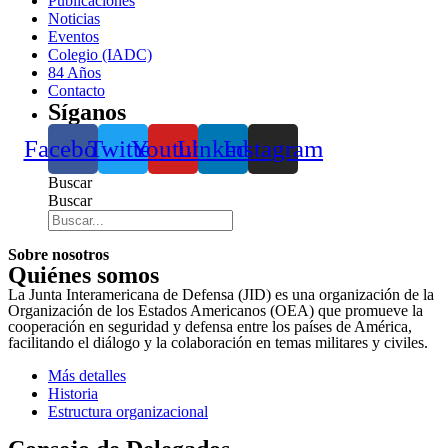
Publicaciones
Noticias
Eventos
Colegio (IADC)
84 Años
Contacto
Síganos
Facebook
Twitter
Youtube
Linkedin
Instagram
Buscar
Buscar
Sobre nosotros
Quiénes somos
La Junta Interamericana de Defensa (JID) es una organización de la
Organización de los Estados Americanos (OEA) que promueve la
cooperación en seguridad y defensa entre los países de América,
facilitando el diálogo y la colaboración en temas militares y civiles.
Más detalles
Historia
Estructura organizacional