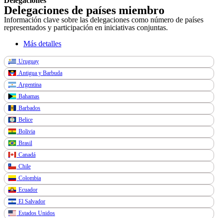
Delegaciones
Delegaciones de países miembro
Información clave sobre las delegaciones como número de países
representados y participación en iniciativas conjuntas.
Más detalles
Uruguay
Antigua y Barbuda
Argentina
Bahamas
Barbados
Belice
Bolivia
Brasil
Canadá
Chile
Colombia
Ecuador
El Salvador
Estados Unidos