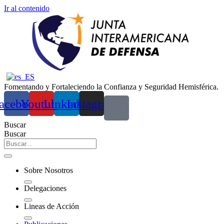
Ir al contenido
Fomentando y Fortaleciendo la Confianza y Seguridad Hemisférica.
acebook
Youtube
Linkedin
Instagram
Buscar
Buscar
Sobre Nosotros
Delegaciones
Lineas de Acción