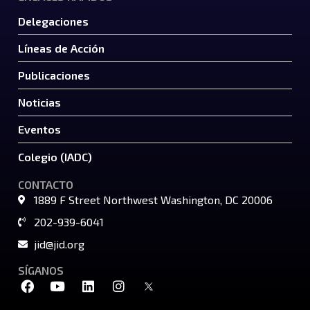
Delegaciones
Líneas de Acción
Publicaciones
Noticias
Eventos
Colegio (IADC)
CONTACTO
1889 F Street Northwest Washington, DC 20006
202-939-6041
jid@jid.org
SÍGANOS