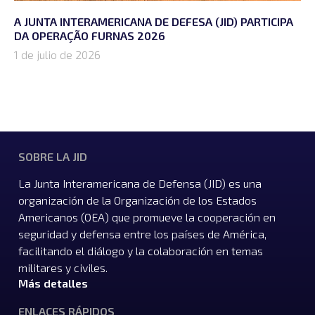
A JUNTA INTERAMERICANA DE DEFESA (JID) PARTICIPA
DA OPERAÇÃO FURNAS 2026
1 de julio de 2026
SOBRE LA JID
La Junta Interamericana de Defensa (JID) es una
organización de la Organización de los Estados
Americanos (OEA) que promueve la cooperación en
seguridad y defensa entre los países de América,
facilitando el diálogo y la colaboración en temas
militares y civiles.
Más detalles
ENLACES RÁPIDOS