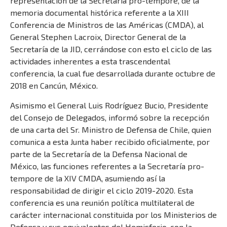
representación de la Secretaría pro-tempore, de la
memoria documental histórica referente a la XIII
Conferencia de Ministros de las Américas (CMDA), al
General Stephen Lacroix, Director General de la
Secretaría de la JID, cerrándose con esto el ciclo de las
actividades inherentes a esta trascendental
conferencia, la cual fue desarrollada durante octubre de
2018 en Cancún, México.
Asimismo el General Luis Rodríguez Bucio, Presidente
del Consejo de Delegados, informó sobre la recepción
de una carta del Sr. Ministro de Defensa de Chile, quien
comunica a esta Junta haber recibido oficialmente, por
parte de la Secretaría de la Defensa Nacional de
México, las funciones referentes a la Secretaría pro-
tempore de la XIV CMDA, asumiendo así la
responsabilidad de dirigir el ciclo 2019-2020. Esta
conferencia es una reunión política multilateral de
carácter internacional constituida por los Ministerios de
Defensa y sus equivalentes del Hemisferio, con la