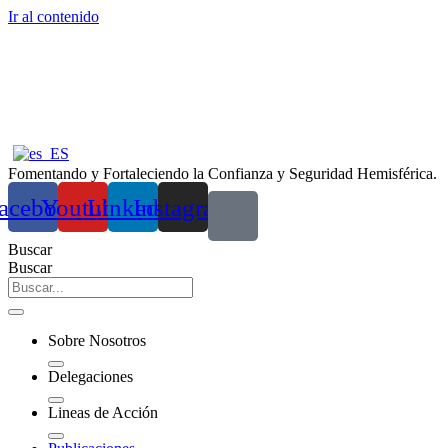
Ir al contenido
Fomentando y Fortaleciendo la Confianza y Seguridad Hemisférica.
acebook
Youtube
Linkedin
Instagram
Buscar
Buscar
Sobre Nosotros
Delegaciones
Lineas de Acción