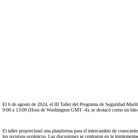
El 6 de agosto de 2024, el III Taller del Programa de Seguridad Marít
9:00 a 13:00 (Hora de Washington GMT -4), se destacó como un hito sig
El taller proporcionó una plataforma para el intercambio de conocimien
los recursos oceánicos. Las discusiones se centraron en la implementac