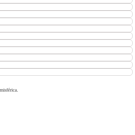
misférica.