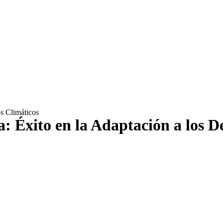
os Climáticos
: Éxito en la Adaptación a los D