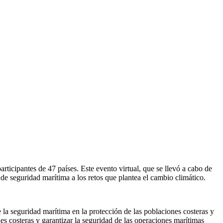
ticipantes de 47 países. Este evento virtual, que se llevó a cabo de
de seguridad marítima a los retos que plantea el cambio climático.
 la seguridad marítima en la protección de las poblaciones costeras y
es costeras y garantizar la seguridad de las operaciones marítimas