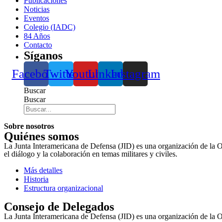
Publicaciones
Noticias
Eventos
Colegio (IADC)
84 Años
Contacto
Síganos
Facebook
Twitter
Youtube
Linkedin
Instagram
Buscar
Buscar
Sobre nosotros
Quiénes somos
La Junta Interamericana de Defensa (JID) es una organización de la 
el diálogo y la colaboración en temas militares y civiles.
Más detalles
Historia
Estructura organizacional
Consejo de Delegados
La Junta Interamericana de Defensa (JID) es una organización de la