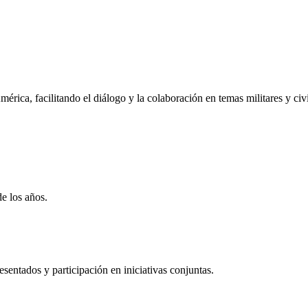
rica, facilitando el diálogo y la colaboración en temas militares y civi
de los años.
entados y participación en iniciativas conjuntas.