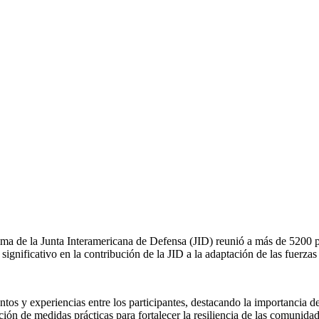
ima de la Junta Interamericana de Defensa (JID) reunió a más de 5200 par
nificativo en la contribución de la JID a la adaptación de las fuerzas 
tos y experiencias entre los participantes, destacando la importancia de
ión de medidas prácticas para fortalecer la resiliencia de las comunidad