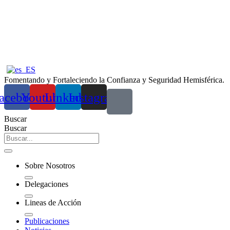
Ir
al
contenido
Fomentando y Fortaleciendo la Confianza y Seguridad Hemisférica.
acebook
Youtube
Linkedin
Instagram
Buscar
Buscar
Sobre Nosotros
Delegaciones
Lineas de Acción
Publicaciones