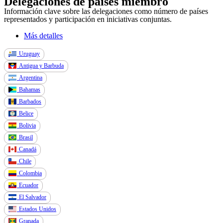
Delegaciones de países miembro
Información clave sobre las delegaciones como número de países
representados y participación en iniciativas conjuntas.
Más detalles
Uruguay
Antigua y Barbuda
Argentina
Bahamas
Barbados
Belice
Bolivia
Brasil
Canadá
Chile
Colombia
Ecuador
El Salvador
Estados Unidos
Granada