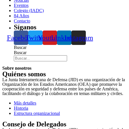
Noticias
Eventos
Colegio (IADC)
84 Años
Contacto
Síganos
Facebook
Twitter
Youtube
Linkedin
Instagram
Buscar
Buscar
Sobre nosotros
Quiénes somos
La Junta Interamericana de Defensa (JID) es una organización de la
Organización de los Estados Americanos (OEA) que promueve la
cooperación en seguridad y defensa entre los países de América,
facilitando el diálogo y la colaboración en temas militares y civiles.
Más detalles
Historia
Estructura organizacional
Consejo de Delegados