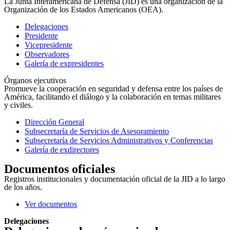
La Junta Interamericana de Defensa (JID) es una organización de la
Organización de los Estados Americanos (OEA).
Delegaciones
Presidente
Vicepresidente
Observadores
Galería de expresidentes
Órganos ejecutivos
Promueve la cooperación en seguridad y defensa entre los países de
América, facilitando el diálogo y la colaboración en temas militares
y civiles.
Dirección General
Subsecretaría de Servicios de Asesoramiento
Subsecretaría de Servicios Administrativos y Conferencias
Galería de exdirectores
Documentos oficiales
Registros institucionales y documentación oficial de la JID a lo largo
de los años.
Ver documentos
Delegaciones