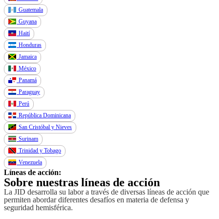
Guatemala
Guyana
Haití
Honduras
Jamaica
México
Panamá
Paraguay
Perú
República Dominicana
San Cristóbal y Nieves
Surinam
Trinidad y Tobago
Venezuela
Líneas de acción:
Sobre nuestras líneas de acción
La JID desarrolla su labor a través de diversas líneas de acción que
permiten abordar diferentes desafíos en materia de defensa y
seguridad hemisférica.