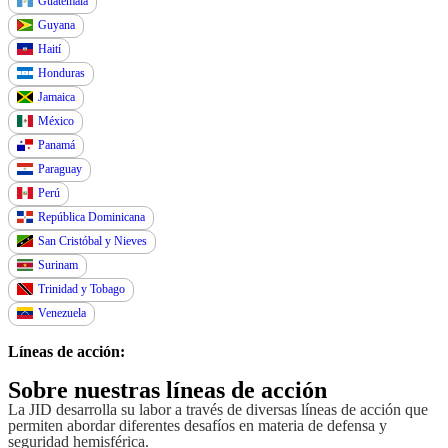
Guatemala
Guyana
Haití
Honduras
Jamaica
México
Panamá
Paraguay
Perú
República Dominicana
San Cristóbal y Nieves
Surinam
Trinidad y Tobago
Venezuela
Líneas de acción:
Sobre nuestras líneas de acción
La JID desarrolla su labor a través de diversas líneas de acción que
permiten abordar diferentes desafíos en materia de defensa y
seguridad hemisférica.