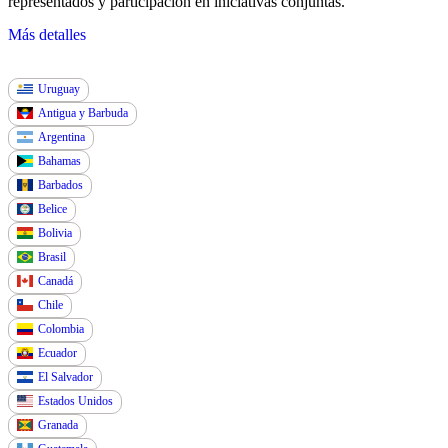
representados y participación en iniciativas conjuntas.
Más detalles
Uruguay
Antigua y Barbuda
Argentina
Bahamas
Barbados
Belice
Bolivia
Brasil
Canadá
Chile
Colombia
Ecuador
El Salvador
Estados Unidos
Granada