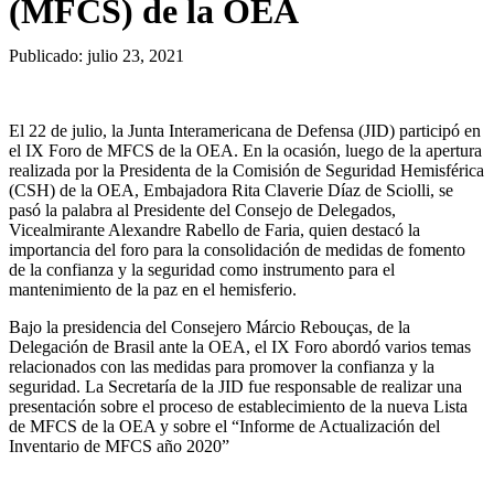
(MFCS) de la OEA
Publicado:
julio 23, 2021
El 22 de julio, la Junta Interamericana de Defensa (JID) participó en
el IX Foro de MFCS de la OEA. En la ocasión, luego de la apertura
realizada por la Presidenta de la Comisión de Seguridad Hemisférica
(CSH) de la OEA, Embajadora Rita Claverie Díaz de Sciolli, se
pasó la palabra al Presidente del Consejo de Delegados,
Vicealmirante Alexandre Rabello de Faria, quien destacó la
importancia del foro para la consolidación de medidas de fomento
de la confianza y la seguridad como instrumento para el
mantenimiento de la paz en el hemisferio.
Bajo la presidencia del Consejero Márcio Rebouças, de la
Delegación de Brasil ante la OEA, el IX Foro abordó varios temas
relacionados con las medidas para promover la confianza y la
seguridad. La Secretaría de la JID fue responsable de realizar una
presentación sobre el proceso de establecimiento de la nueva Lista
de MFCS de la OEA y sobre el “Informe de Actualización del
Inventario de MFCS año 2020”