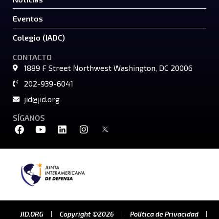
Eventos
Colegio (IADC)
CONTACTO
1889 F Street Northwest Washington, DC 20006
202-939-6041
jid@jid.org
SÍGANOS
JID.ORG
Copyright ©2026
Política de Privacidad