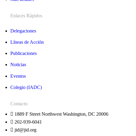
Enlaces Rápidos
Delegaciones
Líneas de Acción
Publicaciones
Noticias
Eventos
Colegio (IADC)
Contacto
1889 F Street Northwest Washington, DC 20006
202-939-6041
jid@jid.org