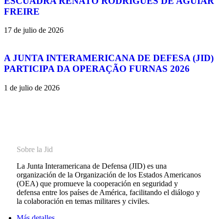
ESCUADRA RENATO RODRIGUES DE AGUIAR
FREIRE
17 de julio de 2026
A JUNTA INTERAMERICANA DE DEFESA (JID)
PARTICIPA DA OPERAÇÃO FURNAS 2026
1 de julio de 2026
Sobre la Jid
La Junta Interamericana de Defensa (JID) es una
organización de la Organización de los Estados Americanos
(OEA) que promueve la cooperación en seguridad y
defensa entre los países de América, facilitando el diálogo y
la colaboración en temas militares y civiles.
Más detalles