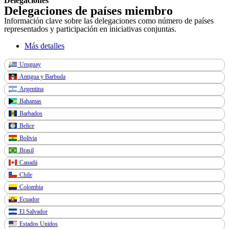
Delegaciones
Delegaciones de países miembro
Información clave sobre las delegaciones como número de países
representados y participación en iniciativas conjuntas.
Más detalles
Uruguay
Antigua y Barbuda
Argentina
Bahamas
Barbados
Belice
Bolivia
Brasil
Canadá
Chile
Colombia
Ecuador
El Salvador
Estados Unidos