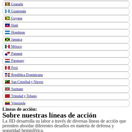
Granada
Guatemala
Guyana
Haití
Honduras
Jamaica
México
Panamá
Paraguay
Perú
República Dominicana
San Cristóbal y Nieves
Surinam
Trinidad y Tobago
Venezuela
Líneas de acción:
Sobre nuestras líneas de acción
La JID desarrolla su labor a través de diversas líneas de acción que
permiten abordar diferentes desafíos en materia de defensa y
seguridad hemisférica.