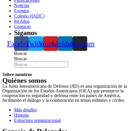
Publicaciones
Noticias
Eventos
Colegio (IADC)
84 Años
Contacto
Síganos
Facebook
Twitter
Youtube
Linkedin
Instagram
Buscar
Buscar
Sobre nosotros
Quiénes somos
La Junta Interamericana de Defensa (JID) es una organización de la
Organización de los Estados Americanos (OEA) que promueve la
cooperación en seguridad y defensa entre los países de América,
facilitando el diálogo y la colaboración en temas militares y civiles.
Más detalles
Historia
Estructura organizacional