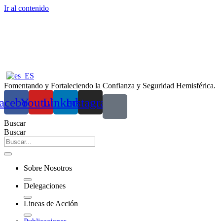
Ir al contenido
Fomentando y Fortaleciendo la Confianza y Seguridad Hemisférica.
acebook
Youtube
Linkedin
Instagram
Buscar
Buscar
Sobre Nosotros
Delegaciones
Lineas de Acción