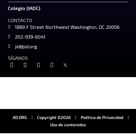
Colegio (IADC)
CONTACTO
1889 F Street Northwest Washington, DC 20006
202-939-6041
jid@jid.org
SÍGANOS
JID.ORG
Copyright ©2026
Política de Privacidad
Uso de contenidos