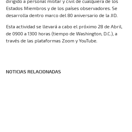
dirigido a personal militar y civil de cualquiera de los
Estados Miembros y de los países observadores. Se
desarrolla dentro marco del 80 aniversario de la JID.
Esta actividad se llevará a cabo el próximo 28 de Abril,
de 0900 a 1300 horas (tiempo de Washington, D.C.), a
través de las plataformas Zoom y YouTube.
NOTICIAS RELACIONADAS