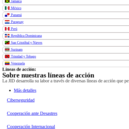
Jamaica
México
Panamá
Paraguay
Perú
República Dominicana
San Cristóbal y Nieves
Surinam
Trinidad y Tobago
Venezuela
Líneas de acción:
Sobre nuestras líneas de acción
La JID desarrolla su labor a través de diversas líneas de acción que p
Más detalles
Ciberseguridad
Cooperación ante Desastres
Cooperación Internacional