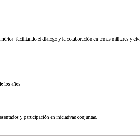
rica, facilitando el diálogo y la colaboración en temas militares y civi
de los años.
entados y participación en iniciativas conjuntas.