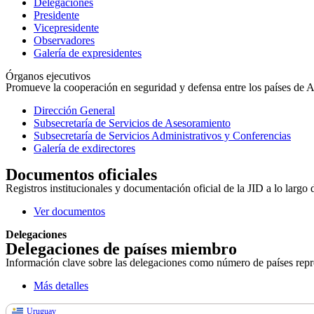
Delegaciones
Presidente
Vicepresidente
Observadores
Galería de expresidentes
Órganos ejecutivos
Promueve la cooperación en seguridad y defensa entre los países de Amé
Dirección General
Subsecretaría de Servicios de Asesoramiento
Subsecretaría de Servicios Administrativos y Conferencias
Galería de exdirectores
Documentos oficiales
Registros institucionales y documentación oficial de la JID a lo largo 
Ver documentos
Delegaciones
Delegaciones de países miembro
Información clave sobre las delegaciones como número de países repres
Más detalles
Uruguay