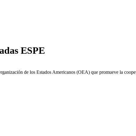
madas ESPE
Organización de los Estados Americanos (OEA) que promueve la cooperac