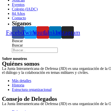
Noticias
Eventos
Colegio (IADC)
84 Años
Contacto
Síganos
Facebook
Twitter
Youtube
Linkedin
Instagram
Buscar
Buscar
Sobre nosotros
Quiénes somos
La Junta Interamericana de Defensa (JID) es una organización de la 
el diálogo y la colaboración en temas militares y civiles.
Más detalles
Historia
Estructura organizacional
Consejo de Delegados
La Junta Interamericana de Defensa (JID) es una organización de la