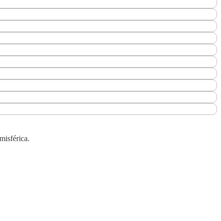
misférica.