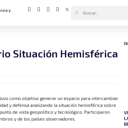
anza y
N
rio Situación Hemisférica
y tuvo como objetivo generar un espacio para intercambiar
dad y defensa analizando la situación hemisférica sobre
 punto de vista geopolítico y tecnológico. Participaron
V
L
embros y de los países observadores.
B