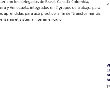
ler con los delegados de Brasil, Canadá, Colombia,
6
erú y Venezuela, integrados en 2 grupos de trabajo, para
 aprendidas para uso práctico, a fin de “transformar las
fensa en el sistema interamericano.
V
C
A
A
17