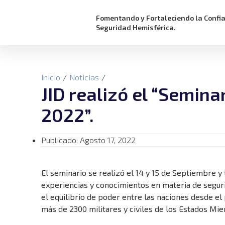
Fomentando y Fortaleciendo la Confi
Seguridad Hemisférica.
Inicio
/
Noticias
/
JID realizó el “Semina
2022”.
Publicado:
Agosto 17, 2022
El seminario se realizó el 14 y 15 de Septiembre 
experiencias y conocimientos en materia de seguri
el equilibrio de poder entre las naciones desde el
más de 2300 militares y civiles de los Estados Mi