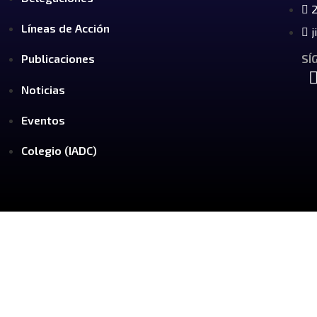
Líneas de Acción
j
SÍ
Publicaciones
Noticias
Eventos
Colegio (IADC)