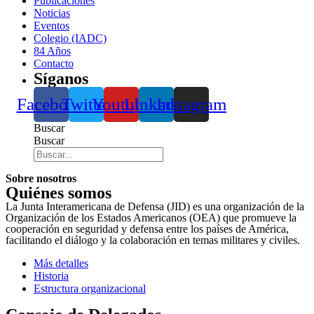
Publicaciones
Noticias
Eventos
Colegio (IADC)
84 Años
Contacto
Síganos
Facebook
Twitter
Youtube
Linkedin
Instagram
Buscar
Buscar
Sobre nosotros
Quiénes somos
La Junta Interamericana de Defensa (JID) es una organización de la
Organización de los Estados Americanos (OEA) que promueve la
cooperación en seguridad y defensa entre los países de América,
facilitando el diálogo y la colaboración en temas militares y civiles.
Más detalles
Historia
Estructura organizacional