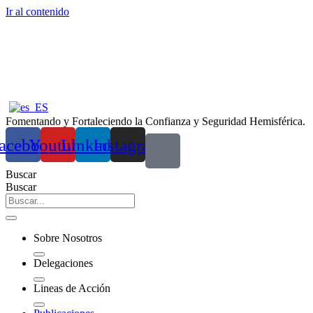
Ir al contenido
Fomentando y Fortaleciendo la Confianza y Seguridad Hemisférica.
acebook
Youtube
Linkedin
Instagram
Buscar
Buscar
Sobre Nosotros
Delegaciones
Lineas de Acción