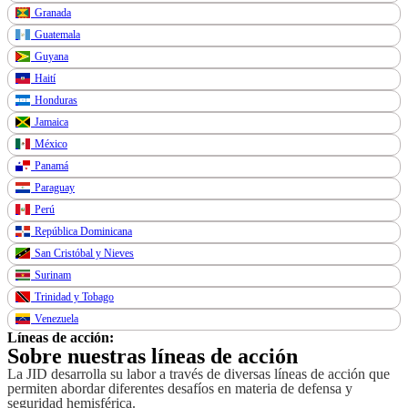
Granada
Guatemala
Guyana
Haití
Honduras
Jamaica
México
Panamá
Paraguay
Perú
República Dominicana
San Cristóbal y Nieves
Surinam
Trinidad y Tobago
Venezuela
Líneas de acción:
Sobre nuestras líneas de acción
La JID desarrolla su labor a través de diversas líneas de acción que
permiten abordar diferentes desafíos en materia de defensa y
seguridad hemisférica.