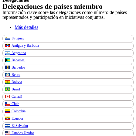
Delegaciones
Delegaciones de países miembro
Información clave sobre las delegaciones como número de países
representados y participación en iniciativas conjuntas.
Más detalles
Uruguay
Antigua y Barbuda
Argentina
Bahamas
Barbados
Belice
Bolivia
Brasil
Canadá
Chile
Colombia
Ecuador
El Salvador
Estados Unidos